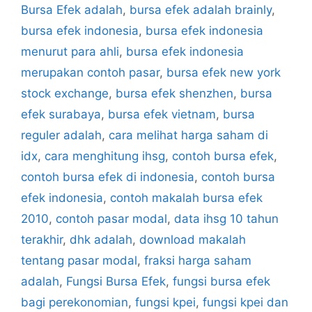
Bursa Efek adalah
,
bursa efek adalah brainly
,
bursa efek indonesia
,
bursa efek indonesia
menurut para ahli
,
bursa efek indonesia
merupakan contoh pasar
,
bursa efek new york
stock exchange
,
bursa efek shenzhen
,
bursa
efek surabaya
,
bursa efek vietnam
,
bursa
reguler adalah
,
cara melihat harga saham di
idx
,
cara menghitung ihsg
,
contoh bursa efek
,
contoh bursa efek di indonesia
,
contoh bursa
efek indonesia
,
contoh makalah bursa efek
2010
,
contoh pasar modal
,
data ihsg 10 tahun
terakhir
,
dhk adalah
,
download makalah
tentang pasar modal
,
fraksi harga saham
adalah
,
Fungsi Bursa Efek
,
fungsi bursa efek
bagi perekonomian
,
fungsi kpei
,
fungsi kpei dan