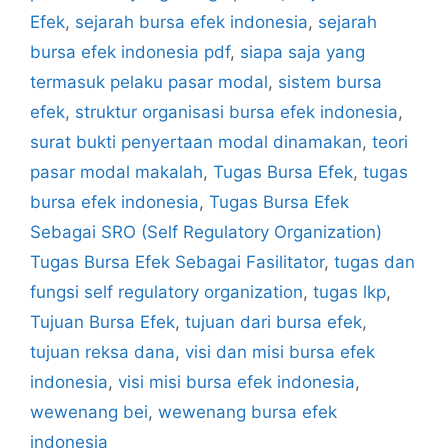
Efek
,
sejarah bursa efek indonesia
,
sejarah
bursa efek indonesia pdf
,
siapa saja yang
termasuk pelaku pasar modal
,
sistem bursa
efek
,
struktur organisasi bursa efek indonesia
,
surat bukti penyertaan modal dinamakan
,
teori
pasar modal makalah
,
Tugas Bursa Efek
,
tugas
bursa efek indonesia
,
Tugas Bursa Efek
Sebagai SRO (Self Regulatory Organization)
Tugas Bursa Efek Sebagai Fasilitator
,
tugas dan
fungsi self regulatory organization
,
tugas lkp
,
Tujuan Bursa Efek
,
tujuan dari bursa efek
,
tujuan reksa dana
,
visi dan misi bursa efek
indonesia
,
visi misi bursa efek indonesia
,
wewenang bei
,
wewenang bursa efek
indonesia