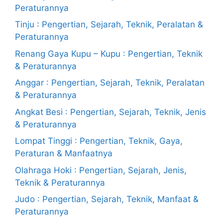
Peraturannya
Tinju : Pengertian, Sejarah, Teknik, Peralatan &
Peraturannya
Renang Gaya Kupu – Kupu : Pengertian, Teknik
& Peraturannya
Anggar : Pengertian, Sejarah, Teknik, Peralatan
& Peraturannya
Angkat Besi : Pengertian, Sejarah, Teknik, Jenis
& Peraturannya
Lompat Tinggi : Pengertian, Teknik, Gaya,
Peraturan & Manfaatnya
Olahraga Hoki : Pengertian, Sejarah, Jenis,
Teknik & Peraturannya
Judo : Pengertian, Sejarah, Teknik, Manfaat &
Peraturannya