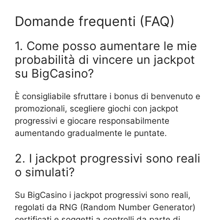
Domande frequenti (FAQ)
1. Come posso aumentare le mie
probabilità di vincere un jackpot
su BigCasino?
È consigliabile sfruttare i bonus di benvenuto e
promozionali, scegliere giochi con jackpot
progressivi e giocare responsabilmente
aumentando gradualmente le puntate.
2. I jackpot progressivi sono reali
o simulati?
Su BigCasino i jackpot progressivi sono reali,
regolati da RNG (Random Number Generator)
certificati e soggetti a controlli da parte di