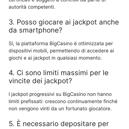
autorità competenti.
3. Posso giocare ai jackpot anche
da smartphone?
Sì, la piattaforma BigCasino è ottimizzata per
dispositivi mobili, permettendo di accedere ai
giochi e ai jackpot in qualsiasi momento.
4. Ci sono limiti massimi per le
vincite dei jackpot?
I jackpot progressivi su BigCasino non hanno
limiti prefissati: crescono continuamente finché
non vengono vinti da un fortunato giocatore.
5. È necessario depositare per