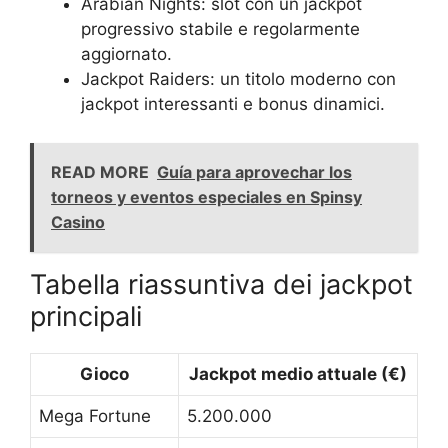
Arabian Nights: slot con un jackpot
progressivo stabile e regolarmente
aggiornato.
Jackpot Raiders: un titolo moderno con
jackpot interessanti e bonus dinamici.
READ MORE
Guía para aprovechar los
torneos y eventos especiales en Spinsy
Casino
Tabella riassuntiva dei jackpot
principali
Gioco
Jackpot medio attuale (€)
Mega Fortune
5.200.000