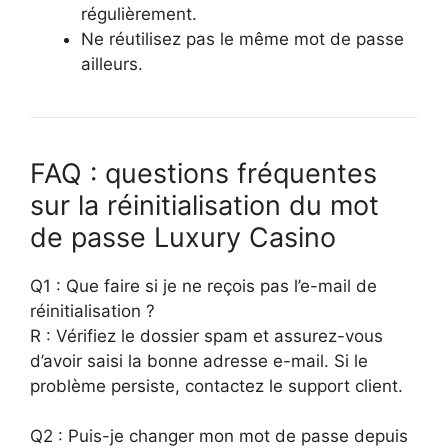
régulièrement.
Ne réutilisez pas le même mot de passe
ailleurs.
FAQ : questions fréquentes
sur la réinitialisation du mot
de passe Luxury Casino
Q1 : Que faire si je ne reçois pas l’e-mail de
réinitialisation ?
R : Vérifiez le dossier spam et assurez-vous
d’avoir saisi la bonne adresse e-mail. Si le
problème persiste, contactez le support client.
Q2 : Puis-je changer mon mot de passe depuis