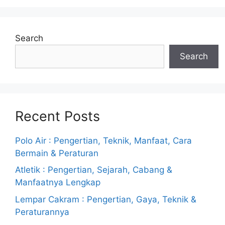
Search
Search
Recent Posts
Polo Air : Pengertian, Teknik, Manfaat, Cara
Bermain & Peraturan
Atletik : Pengertian, Sejarah, Cabang &
Manfaatnya Lengkap
Lempar Cakram : Pengertian, Gaya, Teknik &
Peraturannya