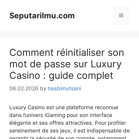
Skip
to
Seputarilmu.com
Menu
content
Comment réinitialiser son
mot de passe sur Luxury
Casino : guide complet
06.02.2026
by
hasbimutsani
Luxury Casino est une plateforme reconnue
dans l’univers iGaming pour son interface
élégante et ses offres attractives. Pour profiter
sereinement de ses jeux, il est indispensable de
garantir la sécurité de son compte, notamment