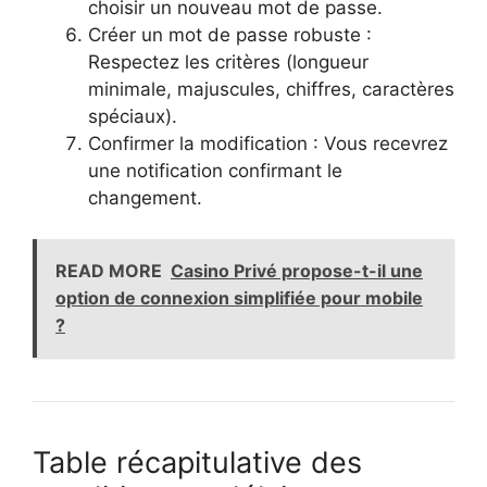
choisir un nouveau mot de passe.
Créer un mot de passe robuste :
Respectez les critères (longueur
minimale, majuscules, chiffres, caractères
spéciaux).
Confirmer la modification : Vous recevrez
une notification confirmant le
changement.
READ MORE
Casino Privé propose-t-il une
option de connexion simplifiée pour mobile
?
Table récapitulative des