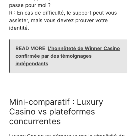
passe pour moi ?
R : En cas de difficulté, le support peut vous
assister, mais vous devrez prouver votre
identité.
READ MORE
L’honnêteté de Winner Casino
confirmée par des témoignages
indépendants
Mini-comparatif : Luxury
Casino vs plateformes
concurrentes