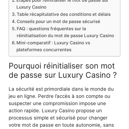
Étapes pour réinitialiser le mot de passe sur
Luxury Casino
Table récapitulative des conditions et délais
Conseils pour un mot de passe sécurisé
FAQ : questions fréquentes sur la
réinitialisation du mot de passe Luxury Casino
Mini-comparatif : Luxury Casino vs
plateformes concurrentes
Pourquoi réinitialiser son mot
de passe sur Luxury Casino ?
La sécurité est primordiale dans le monde du
jeu en ligne. Perdre l’accès à son compte ou
suspecter une compromission impose une
action rapide. Luxury Casino propose un
processus simple et sécurisé pour changer
votre mot de passe en toute autonomie, sans