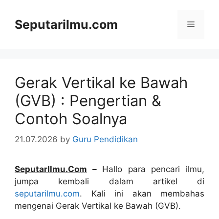
Skip
to
Seputarilmu.com
Menu
content
Gerak Vertikal ke Bawah
(GVB) : Pengertian &
Contoh Soalnya
21.07.2026
by
Guru Pendidikan
SeputarIlmu.Com
–
Hallo para pencari ilmu,
jumpa kembali dalam artikel di
seputarilmu.com
. Kali ini akan membahas
mengenai Gerak Vertikal ke Bawah (GVB).