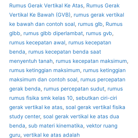
Rumus Gerak Vertikal Ke Atas
,
Rumus Gerak
Vertikal Ke Bawah (GVB)
,
rumus gerak vertikal
ke bawah dan contoh soal
,
rumus glb
,
Rumus
glbb
,
rumus glbb diperlambat
,
rumus gvb
,
rumus kecepatan awal
,
rumus kecepatan
benda
,
rumus kecepatan benda saat
menyentuh tanah
,
rumus kecepatan maksimum
,
rumus ketinggian maksimum
,
rumus ketinggian
maksimum dan contoh soal
,
rumus percepatan
gerak benda
,
rumus percepatan sudut
,
rumus
rumus fisika smk kelas 10
,
sebutkan ciri-ciri
gerak vertikal ke atas
,
soal gerak vertikal fisika
study center
,
soal gerak vertikal ke atas dua
benda
,
sub materi kinematika
,
vektor ruang
guru
,
vertikal ke atas adalah