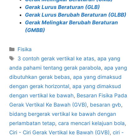
Gerak Lurus Beraturan (GLB)
Gerak Lurus Berubah Beraturan (GLBB)
Gerak Melingkar Berubah Beraturan
(GMBB)
Categories
Fisika
Tags
3 contoh gerak vertikal ke atas
,
apa yang
anda pahami tentang gerak parabola
,
apa yang
dibutuhkan gerak bebas
,
apa yang dimaksud
dengan gerak horizontal
,
apa yang dimaksud
dengan vertikal ke bawah
,
Besaran Fisika Pada
Gerak Vertikal Ke Bawah (GVB)
,
besaran gvb
,
bidang bergerak vertikal ke bawah dengan
perlambatan tetap
,
cara mencari kelajuan bola
,
Ciri - Ciri Gerak Vertikal ke Bawah (GVB)
,
ciri -