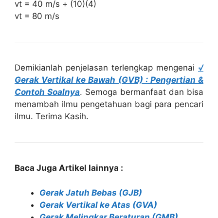
vt = 40 m/s + (10)(4)
vt = 80 m/s
Demikianlah penjelasan terlengkap mengenai
√
Gerak Vertikal ke Bawah (GVB) : Pengertian &
Contoh Soalnya
. Semoga bermanfaat dan bisa
menambah ilmu pengetahuan bagi para pencari
ilmu. Terima Kasih.
Baca Juga Artikel lainnya :
Gerak Jatuh Bebas (GJB)
Gerak Vertikal ke Atas (GVA)
Gerak Melingkar Beraturan (GMB)