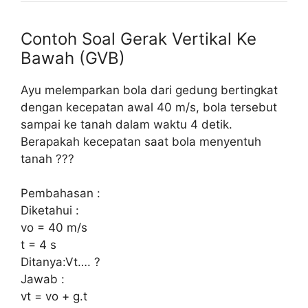
Contoh Soal Gerak Vertikal Ke
Bawah (GVB)
Ayu melemparkan bola dari gedung bertingkat
dengan kecepatan awal 40 m/s, bola tersebut
sampai ke tanah dalam waktu 4 detik.
Berapakah kecepatan saat bola menyentuh
tanah ???
Pembahasan :
Diketahui :
vo = 40 m/s
t = 4 s
Ditanya:Vt…. ?
Jawab :
vt = vo + g.t