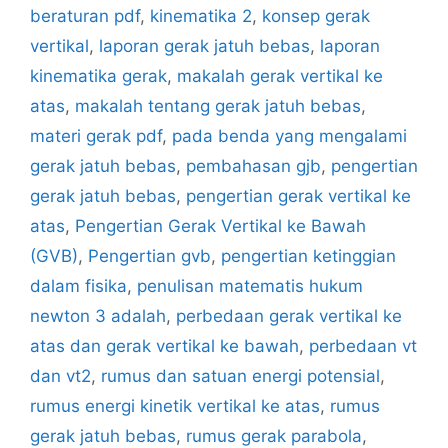
beraturan pdf
,
kinematika 2
,
konsep gerak
vertikal
,
laporan gerak jatuh bebas
,
laporan
kinematika gerak
,
makalah gerak vertikal ke
atas
,
makalah tentang gerak jatuh bebas
,
materi gerak pdf
,
pada benda yang mengalami
gerak jatuh bebas
,
pembahasan gjb
,
pengertian
gerak jatuh bebas
,
pengertian gerak vertikal ke
atas
,
Pengertian Gerak Vertikal ke Bawah
(GVB)
,
Pengertian gvb
,
pengertian ketinggian
dalam fisika
,
penulisan matematis hukum
newton 3 adalah
,
perbedaan gerak vertikal ke
atas dan gerak vertikal ke bawah
,
perbedaan vt
dan vt2
,
rumus dan satuan energi potensial
,
rumus energi kinetik vertikal ke atas
,
rumus
gerak jatuh bebas
,
rumus gerak parabola
,