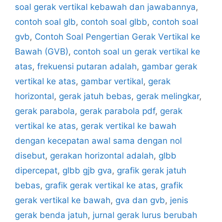
soal gerak vertikal kebawah dan jawabannya
,
contoh soal glb
,
contoh soal glbb
,
contoh soal
gvb
,
Contoh Soal Pengertian Gerak Vertikal ke
Bawah (GVB)
,
contoh soal un gerak vertikal ke
atas
,
frekuensi putaran adalah
,
gambar gerak
vertikal ke atas
,
gambar vertikal
,
gerak
horizontal
,
gerak jatuh bebas
,
gerak melingkar
,
gerak parabola
,
gerak parabola pdf
,
gerak
vertikal ke atas
,
gerak vertikal ke bawah
dengan kecepatan awal sama dengan nol
disebut
,
gerakan horizontal adalah
,
glbb
dipercepat
,
glbb gjb gva
,
grafik gerak jatuh
bebas
,
grafik gerak vertikal ke atas
,
grafik
gerak vertikal ke bawah
,
gva dan gvb
,
jenis
gerak benda jatuh
,
jurnal gerak lurus berubah