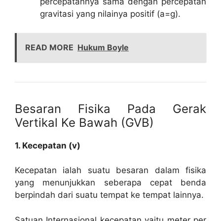
percepatannya sama dengan percepatan
gravitasi yang nilainya positif (a=g).
READ MORE
Hukum Boyle
Besaran Fisika Pada Gerak
Vertikal Ke Bawah (GVB)
1. Kecepatan (v)
Kecepatan ialah suatu besaran dalam fisika
yang menunjukkan seberapa cepat benda
berpindah dari suatu tempat ke tempat lainnya.
Satuan Internasional kecepatan yaitu meter per