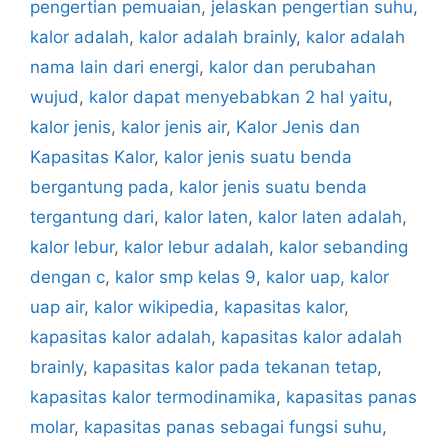
pengertian pemuaian
,
jelaskan pengertian suhu
,
kalor adalah
,
kalor adalah brainly
,
kalor adalah
nama lain dari energi
,
kalor dan perubahan
wujud
,
kalor dapat menyebabkan 2 hal yaitu
,
kalor jenis
,
kalor jenis air
,
Kalor Jenis dan
Kapasitas Kalor
,
kalor jenis suatu benda
bergantung pada
,
kalor jenis suatu benda
tergantung dari
,
kalor laten
,
kalor laten adalah
,
kalor lebur
,
kalor lebur adalah
,
kalor sebanding
dengan c
,
kalor smp kelas 9
,
kalor uap
,
kalor
uap air
,
kalor wikipedia
,
kapasitas kalor
,
kapasitas kalor adalah
,
kapasitas kalor adalah
brainly
,
kapasitas kalor pada tekanan tetap
,
kapasitas kalor termodinamika
,
kapasitas panas
molar
,
kapasitas panas sebagai fungsi suhu
,