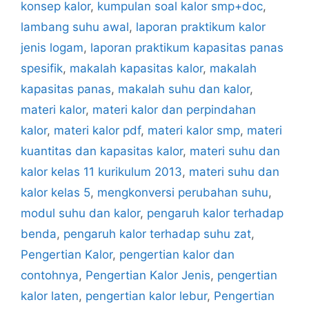
konsep kalor
,
kumpulan soal kalor smp+doc
,
lambang suhu awal
,
laporan praktikum kalor
jenis logam
,
laporan praktikum kapasitas panas
spesifik
,
makalah kapasitas kalor
,
makalah
kapasitas panas
,
makalah suhu dan kalor
,
materi kalor
,
materi kalor dan perpindahan
kalor
,
materi kalor pdf
,
materi kalor smp
,
materi
kuantitas dan kapasitas kalor
,
materi suhu dan
kalor kelas 11 kurikulum 2013
,
materi suhu dan
kalor kelas 5
,
mengkonversi perubahan suhu
,
modul suhu dan kalor
,
pengaruh kalor terhadap
benda
,
pengaruh kalor terhadap suhu zat
,
Pengertian Kalor
,
pengertian kalor dan
contohnya
,
Pengertian Kalor Jenis
,
pengertian
kalor laten
,
pengertian kalor lebur
,
Pengertian