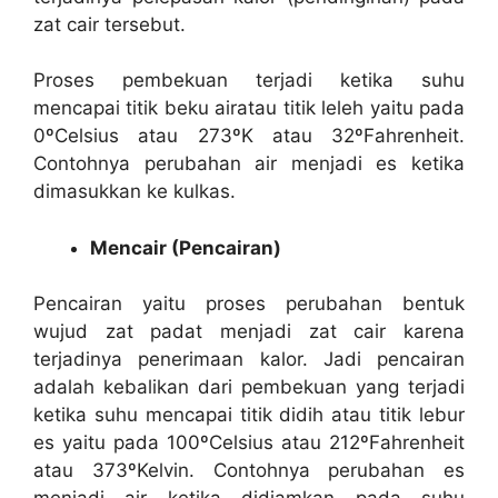
zat cair tersebut.
Proses pembekuan terjadi ketika suhu
mencapai titik beku airatau titik leleh yaitu pada
0ºCelsius atau 273ºK atau 32ºFahrenheit.
Contohnya perubahan air menjadi es ketika
dimasukkan ke kulkas.
Mencair (Pencairan)
Pencairan yaitu proses perubahan bentuk
wujud zat padat menjadi zat cair karena
terjadinya penerimaan kalor. Jadi pencairan
adalah kebalikan dari pembekuan yang terjadi
ketika suhu mencapai titik didih atau titik lebur
es yaitu pada 100ºCelsius atau 212ºFahrenheit
atau 373ºKelvin. Contohnya perubahan es