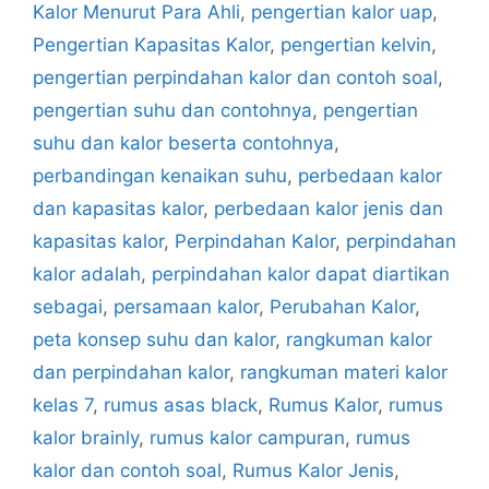
Kalor Menurut Para Ahli
,
pengertian kalor uap
,
Pengertian Kapasitas Kalor
,
pengertian kelvin
,
pengertian perpindahan kalor dan contoh soal
,
pengertian suhu dan contohnya
,
pengertian
suhu dan kalor beserta contohnya
,
perbandingan kenaikan suhu
,
perbedaan kalor
dan kapasitas kalor
,
perbedaan kalor jenis dan
kapasitas kalor
,
Perpindahan Kalor
,
perpindahan
kalor adalah
,
perpindahan kalor dapat diartikan
sebagai
,
persamaan kalor
,
Perubahan Kalor
,
peta konsep suhu dan kalor
,
rangkuman kalor
dan perpindahan kalor
,
rangkuman materi kalor
kelas 7
,
rumus asas black
,
Rumus Kalor
,
rumus
kalor brainly
,
rumus kalor campuran
,
rumus
kalor dan contoh soal
,
Rumus Kalor Jenis
,