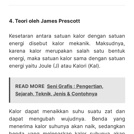
4. Teori oleh James Prescott
Kesetaran antara satuan kalor dengan satuan
energi disebut kalor mekanik. Maksudnya,
karena kalor merupakan salah satu bentuk
energi, maka satuan kalor sama dengan satuan
energi yaitu Joule (J) atau Kalori (Kal).
READ MORE
Seni Grafis : Pengertian,
Sejarah, Teknik, Jenis & Contohnya
Kalor dapat menaikkan suhu suatu zat dan
dapat mengubah wujudnya. Benda yang
menerima kalor suhunya akan naik, sedangkan
benda yang melepaskan kalor suhunya akan