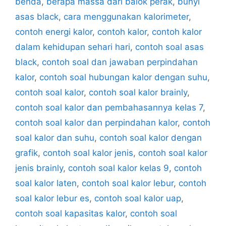
benda
,
berapa massa dari balok perak
,
bunyi
asas black
,
cara menggunakan kalorimeter
,
contoh energi kalor
,
contoh kalor
,
contoh kalor
dalam kehidupan sehari hari
,
contoh soal asas
black
,
contoh soal dan jawaban perpindahan
kalor
,
contoh soal hubungan kalor dengan suhu
,
contoh soal kalor
,
contoh soal kalor brainly
,
contoh soal kalor dan pembahasannya kelas 7
,
contoh soal kalor dan perpindahan kalor
,
contoh
soal kalor dan suhu
,
contoh soal kalor dengan
grafik
,
contoh soal kalor jenis
,
contoh soal kalor
jenis brainly
,
contoh soal kalor kelas 9
,
contoh
soal kalor laten
,
contoh soal kalor lebur
,
contoh
soal kalor lebur es
,
contoh soal kalor uap
,
contoh soal kapasitas kalor
,
contoh soal