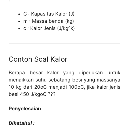
C : Kapasitas Kalor (J)
m : Massa benda (kg)
c : Kalor Jenis (J/kgºk)
Contoh Soal Kalor
Berapa besar kalor yang diperlukan untuk
menaikkan suhu sebatang besi yang massanya
10 kg dari 20oC menjadi 100oC, jika kalor jenis
besi 450 J/kgoC ???
Penyelesaian
Diketahui :