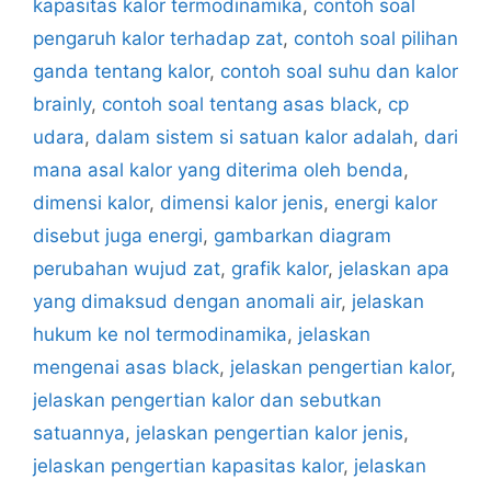
kapasitas kalor termodinamika
,
contoh soal
pengaruh kalor terhadap zat
,
contoh soal pilihan
ganda tentang kalor
,
contoh soal suhu dan kalor
brainly
,
contoh soal tentang asas black
,
cp
udara
,
dalam sistem si satuan kalor adalah
,
dari
mana asal kalor yang diterima oleh benda
,
dimensi kalor
,
dimensi kalor jenis
,
energi kalor
disebut juga energi
,
gambarkan diagram
perubahan wujud zat
,
grafik kalor
,
jelaskan apa
yang dimaksud dengan anomali air
,
jelaskan
hukum ke nol termodinamika
,
jelaskan
mengenai asas black
,
jelaskan pengertian kalor
,
jelaskan pengertian kalor dan sebutkan
satuannya
,
jelaskan pengertian kalor jenis
,
jelaskan pengertian kapasitas kalor
,
jelaskan