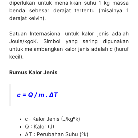
diperlukan untuk menaikkan suhu 1 kg massa
benda sebesar derajat tertentu (misalnya 1
derajat kelvin).
Satuan Internasional untuk kalor jenis adalah
Joule/kgoK. Simbol yang sering digunakan
untuk melambangkan kalor jenis adalah c (huruf
kecil).
Rumus Kalor Jenis
c = Q / m . ΔT
c : Kalor Jenis (J/kgºk)
Q : Kalor (J)
ΔT : Perubahan Suhu (ºk)