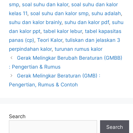
smp
,
soal suhu dan kalor
,
soal suhu dan kalor
kelas 11
,
soal suhu dan kalor smp
,
suhu adalah
,
suhu dan kalor brainly
,
suhu dan kalor pdf
,
suhu
dan kalor ppt
,
tabel kalor lebur
,
tabel kapasitas
panas (cp)
,
Teori Kalor
,
tuliskan dan jelaskan 3
perpindahan kalor
,
turunan rumus kalor
Gerak Melingkar Berubah Beraturan (GMBB)
: Pengertian & Rumus
Gerak Melingkar Beraturan (GMB) :
Pengertian, Rumus & Contoh
Search
Search