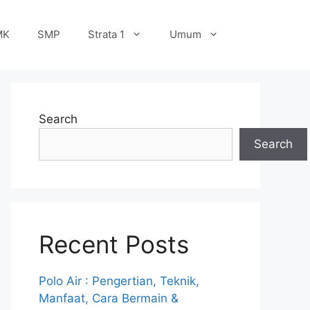
MK
SMP
Strata 1
Umum
Search
Search
Recent Posts
Polo Air : Pengertian, Teknik,
Manfaat, Cara Bermain &