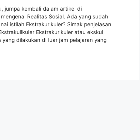
, jumpa kembali dalam artikel di
 mengenai Realitas Sosial. Ada yang sudah
 istilah Ekstrakurikuler? Simak penjelasan
kstrakulikuler Ekstrakurikuler atau ekskul
yang dilakukan di luar jam pelajaran yang