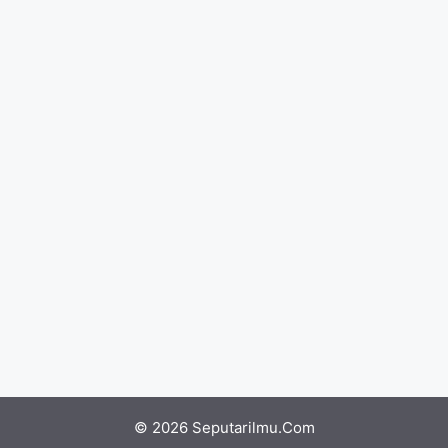
© 2026 Seputarilmu.Com