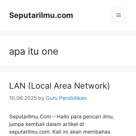
Skip
to
Seputarilmu.com
Menu
content
apa itu one
LAN (Local Area Network)
10.06.2025
by
Guru Pendidikan
SeputarIlmu.Com – Hallo para pencari ilmu,
jumpa kembali dalam artikel di
seputarilmu.com. Kali ini akan membahas