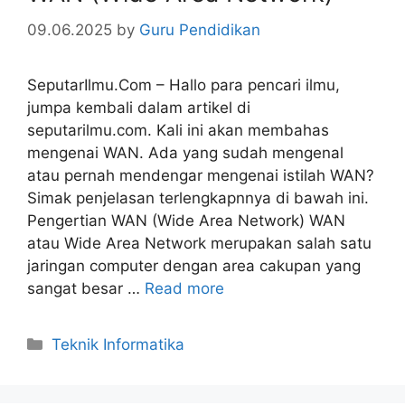
09.06.2025
by
Guru Pendidikan
SeputarIlmu.Com – Hallo para pencari ilmu,
jumpa kembali dalam artikel di
seputarilmu.com. Kali ini akan membahas
mengenai WAN. Ada yang sudah mengenal
atau pernah mendengar mengenai istilah WAN?
Simak penjelasan terlengkapnnya di bawah ini.
Pengertian WAN (Wide Area Network) WAN
atau Wide Area Network merupakan salah satu
jaringan computer dengan area cakupan yang
sangat besar …
Read more
Categories
Teknik Informatika