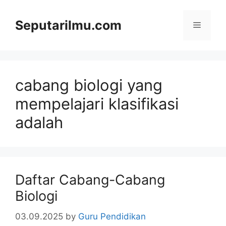
Skip
to
Seputarilmu.com
Menu
content
cabang biologi yang
mempelajari klasifikasi
adalah
Daftar Cabang-Cabang
Biologi
03.09.2025
by
Guru Pendidikan