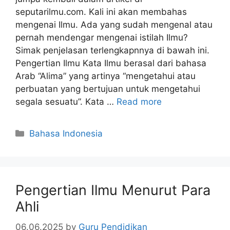
seputarilmu.com. Kali ini akan membahas
mengenai Ilmu. Ada yang sudah mengenal atau
pernah mendengar mengenai istilah Ilmu?
Simak penjelasan terlengkapnnya di bawah ini.
Pengertian Ilmu Kata Ilmu berasal dari bahasa
Arab “Alima” yang artinya “mengetahui atau
perbuatan yang bertujuan untuk mengetahui
segala sesuatu”. Kata …
Read more
Categories
Bahasa Indonesia
Pengertian Ilmu Menurut Para
Ahli
06.06.2025
by
Guru Pendidikan