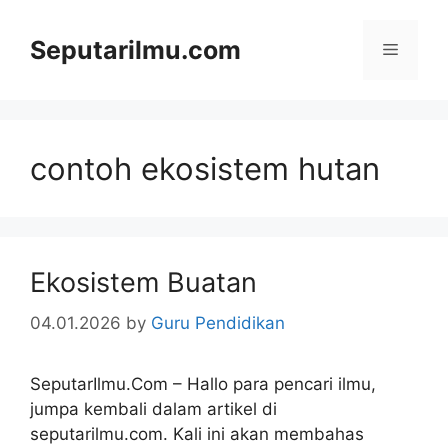
Skip
to
Seputarilmu.com
Menu
content
contoh ekosistem hutan
Ekosistem Buatan
04.01.2026
by
Guru Pendidikan
SeputarIlmu.Com – Hallo para pencari ilmu,
jumpa kembali dalam artikel di
seputarilmu.com. Kali ini akan membahas