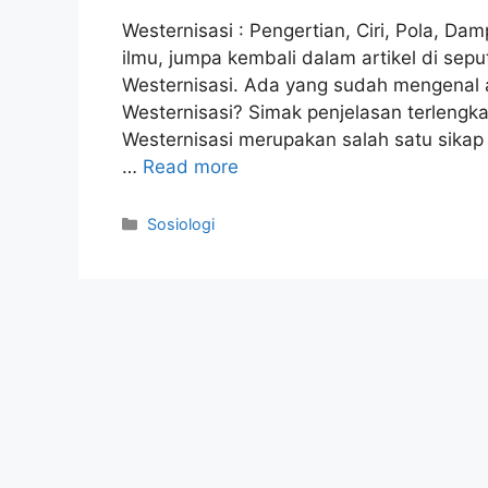
Westernisasi : Pengertian, Ciri, Pola, Da
ilmu, jumpa kembali dalam artikel di sep
Westernisasi. Ada yang sudah mengenal 
Westernisasi? Simak penjelasan terlengka
Westernisasi merupakan salah satu sikap
…
Read more
Categories
Sosiologi