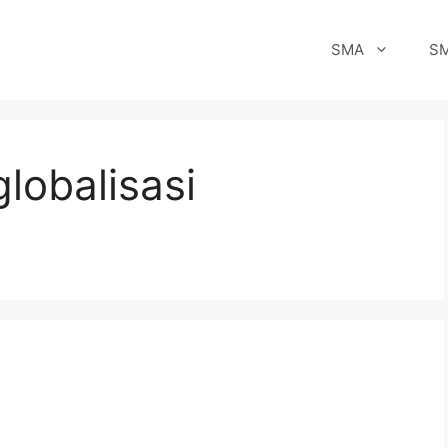
SMA
S
lobalisasi