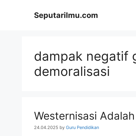
Skip
to
Seputarilmu.com
content
dampak negatif g
demoralisasi
Westernisasi Adalah
24.04.2025
by
Guru Pendidikan