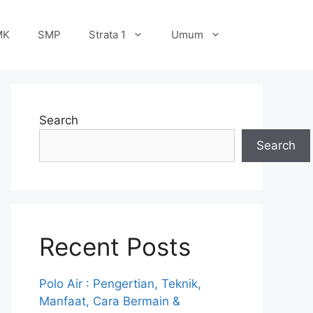
MK
SMP
Strata 1
Umum
Search
Search
Recent Posts
Polo Air : Pengertian, Teknik,
Manfaat, Cara Bermain &