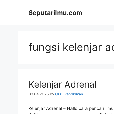
Skip
to
Seputarilmu.com
content
fungsi kelenjar a
Kelenjar Adrenal
03.04.2025
by
Guru Pendidikan
Kelenjar Adrenal – Hallo para pencari ilm