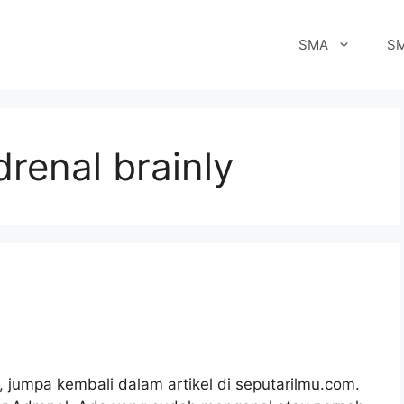
SMA
S
drenal brainly
u, jumpa kembali dalam artikel di seputarilmu.com.