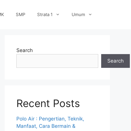
MK
SMP
Strata 1
Umum
Search
Search
Recent Posts
Polo Air : Pengertian, Teknik,
Manfaat, Cara Bermain &