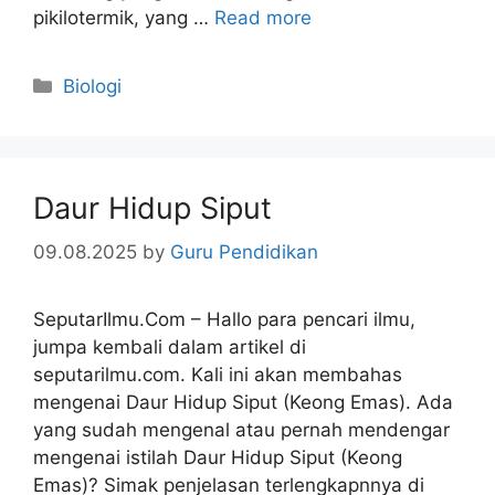
pikilotermik, yang …
Read more
Categories
Biologi
Daur Hidup Siput
09.08.2025
by
Guru Pendidikan
SeputarIlmu.Com – Hallo para pencari ilmu,
jumpa kembali dalam artikel di
seputarilmu.com. Kali ini akan membahas
mengenai Daur Hidup Siput (Keong Emas). Ada
yang sudah mengenal atau pernah mendengar
mengenai istilah Daur Hidup Siput (Keong
Emas)? Simak penjelasan terlengkapnnya di