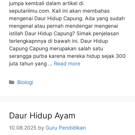
jumpa kembali dalam artikel di
seputarilmu.com. Kali ini akan membahas
mengenai Daur Hidup Capung. Ada yang sudah
mengenal atau pernah mendengar mengenai
istilah Daur Hidup Capung? Simak penjelasan
terlengkapnnya di bawah ini. Daur Hidup
Capung Capung merupakan salah satu
serangga purba karena mereka hidup sejak 300
juta tahun yang …
Read more
Categories
Biologi
Daur Hidup Ayam
10.08.2025
by
Guru Pendidikan