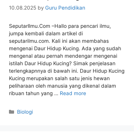
10.08.2025
by
Guru Pendidikan
SeputarIlmu.Com –Hallo para pencari ilmu,
jumpa kembali dalam artikel di
seputarilmu.com. Kali ini akan membahas
mengenai Daur Hidup Kucing. Ada yang sudah
mengenal atau pernah mendengar mengenai
istilah Daur Hidup Kucing? Simak penjelasan
terlengkapnnya di bawah ini. Daur Hidup Kucing
Kucing merupakan salah satu jenis hewan
peliharaan oleh manusia yang dikenal dalam
ribuan tahun yang …
Read more
Categories
Biologi