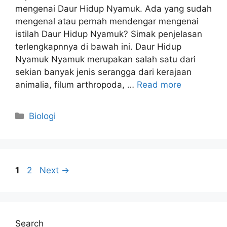
mengenai Daur Hidup Nyamuk. Ada yang sudah
mengenal atau pernah mendengar mengenai
istilah Daur Hidup Nyamuk? Simak penjelasan
terlengkapnnya di bawah ini. Daur Hidup
Nyamuk Nyamuk merupakan salah satu dari
sekian banyak jenis serangga dari kerajaan
animalia, filum arthropoda, …
Read more
Categories
Biologi
Page
Page
1
2
Next
→
Search