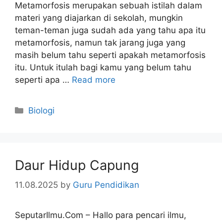
Metamorfosis merupakan sebuah istilah dalam
materi yang diajarkan di sekolah, mungkin
teman-teman juga sudah ada yang tahu apa itu
metamorfosis, namun tak jarang juga yang
masih belum tahu seperti apakah metamorfosis
itu. Untuk itulah bagi kamu yang belum tahu
seperti apa …
Read more
Categories
Biologi
Daur Hidup Capung
11.08.2025
by
Guru Pendidikan
SeputarIlmu.Com – Hallo para pencari ilmu,