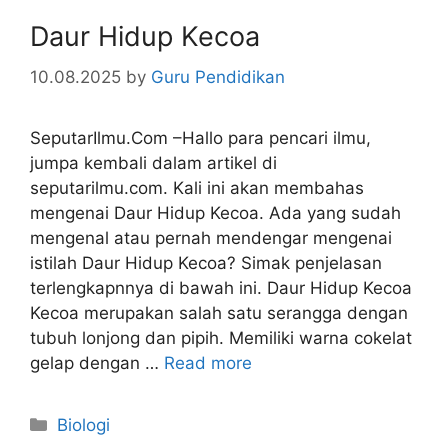
Daur Hidup Kecoa
10.08.2025
by
Guru Pendidikan
SeputarIlmu.Com –Hallo para pencari ilmu,
jumpa kembali dalam artikel di
seputarilmu.com. Kali ini akan membahas
mengenai Daur Hidup Kecoa. Ada yang sudah
mengenal atau pernah mendengar mengenai
istilah Daur Hidup Kecoa? Simak penjelasan
terlengkapnnya di bawah ini. Daur Hidup Kecoa
Kecoa merupakan salah satu serangga dengan
tubuh lonjong dan pipih. Memiliki warna cokelat
gelap dengan …
Read more
Categories
Biologi