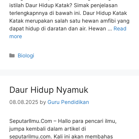
istilah Daur Hidup Katak? Simak penjelasan
terlengkapnnya di bawah ini. Daur Hidup Katak
Katak merupakan salah satu hewan amfibi yang
dapat hidup di daratan dan air. Hewan …
Read
more
Categories
Biologi
Daur Hidup Nyamuk
08.08.2025
by
Guru Pendidikan
SeputarIlmu.Com – Hallo para pencari ilmu,
jumpa kembali dalam artikel di
seputarilmu.com. Kali ini akan membahas