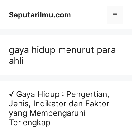
Skip
to
Seputarilmu.com
Menu
content
gaya hidup menurut para
ahli
√ Gaya Hidup : Pengertian,
Jenis, Indikator dan Faktor
yang Mempengaruhi
Terlengkap