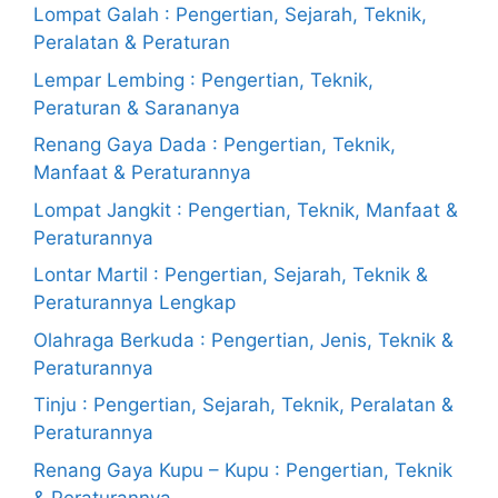
Lompat Galah : Pengertian, Sejarah, Teknik,
Peralatan & Peraturan
Lempar Lembing : Pengertian, Teknik,
Peraturan & Sarananya
Renang Gaya Dada : Pengertian, Teknik,
Manfaat & Peraturannya
Lompat Jangkit : Pengertian, Teknik, Manfaat &
Peraturannya
Lontar Martil : Pengertian, Sejarah, Teknik &
Peraturannya Lengkap
Olahraga Berkuda : Pengertian, Jenis, Teknik &
Peraturannya
Tinju : Pengertian, Sejarah, Teknik, Peralatan &
Peraturannya
Renang Gaya Kupu – Kupu : Pengertian, Teknik
& Peraturannya