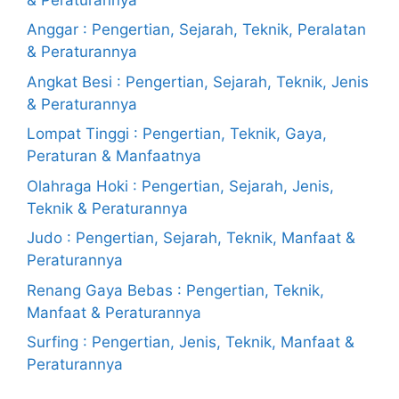
Anggar : Pengertian, Sejarah, Teknik, Peralatan
& Peraturannya
Angkat Besi : Pengertian, Sejarah, Teknik, Jenis
& Peraturannya
Lompat Tinggi : Pengertian, Teknik, Gaya,
Peraturan & Manfaatnya
Olahraga Hoki : Pengertian, Sejarah, Jenis,
Teknik & Peraturannya
Judo : Pengertian, Sejarah, Teknik, Manfaat &
Peraturannya
Renang Gaya Bebas : Pengertian, Teknik,
Manfaat & Peraturannya
Surfing : Pengertian, Jenis, Teknik, Manfaat &
Peraturannya