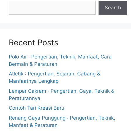
Search
Recent Posts
Polo Air : Pengertian, Teknik, Manfaat, Cara
Bermain & Peraturan
Atletik : Pengertian, Sejarah, Cabang &
Manfaatnya Lengkap
Lempar Cakram : Pengertian, Gaya, Teknik &
Peraturannya
Contoh Tari Kreasi Baru
Renang Gaya Punggung : Pengertian, Teknik,
Manfaat & Peraturan