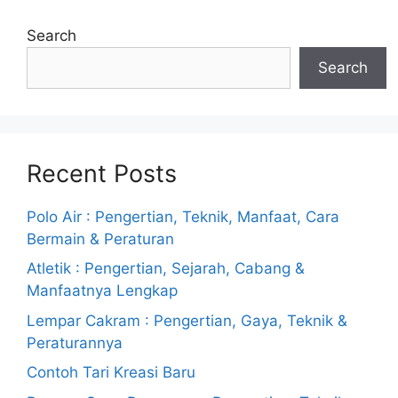
Search
Search
Recent Posts
Polo Air : Pengertian, Teknik, Manfaat, Cara
Bermain & Peraturan
Atletik : Pengertian, Sejarah, Cabang &
Manfaatnya Lengkap
Lempar Cakram : Pengertian, Gaya, Teknik &
Peraturannya
Contoh Tari Kreasi Baru