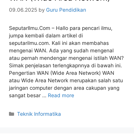
09.06.2025
by
Guru Pendidikan
SeputarIlmu.Com – Hallo para pencari ilmu,
jumpa kembali dalam artikel di
seputarilmu.com. Kali ini akan membahas
mengenai WAN. Ada yang sudah mengenal
atau pernah mendengar mengenai istilah WAN?
Simak penjelasan terlengkapnnya di bawah ini.
Pengertian WAN (Wide Area Network) WAN
atau Wide Area Network merupakan salah satu
jaringan computer dengan area cakupan yang
sangat besar …
Read more
Categories
Teknik Informatika