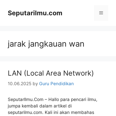
Skip
to
Seputarilmu.com
Menu
content
jarak jangkauan wan
LAN (Local Area Network)
10.06.2025
by
Guru Pendidikan
SeputarIlmu.Com – Hallo para pencari ilmu,
jumpa kembali dalam artikel di
seputarilmu.com. Kali ini akan membahas