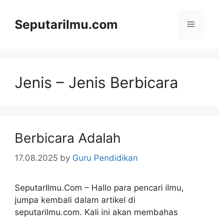
Skip
to
Seputarilmu.com
Menu
content
Jenis – Jenis Berbicara
Berbicara Adalah
17.08.2025
by
Guru Pendidikan
SeputarIlmu.Com – Hallo para pencari ilmu,
jumpa kembali dalam artikel di
seputarilmu.com. Kali ini akan membahas