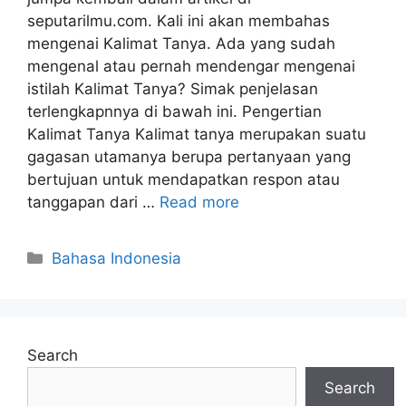
seputarilmu.com. Kali ini akan membahas
mengenai Kalimat Tanya. Ada yang sudah
mengenal atau pernah mendengar mengenai
istilah Kalimat Tanya? Simak penjelasan
terlengkapnnya di bawah ini. Pengertian
Kalimat Tanya Kalimat tanya merupakan suatu
gagasan utamanya berupa pertanyaan yang
bertujuan untuk mendapatkan respon atau
tanggapan dari …
Read more
Categories
Bahasa Indonesia
Search
Search