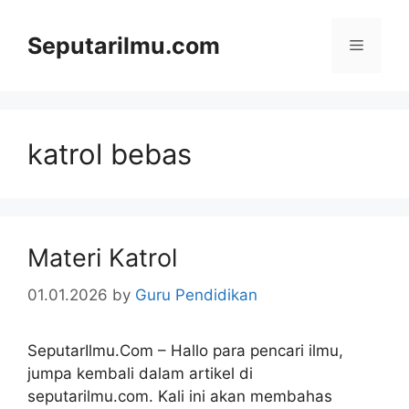
Skip
to
Seputarilmu.com
Menu
content
katrol bebas
Materi Katrol
01.01.2026
by
Guru Pendidikan
SeputarIlmu.Com – Hallo para pencari ilmu,
jumpa kembali dalam artikel di
seputarilmu.com. Kali ini akan membahas