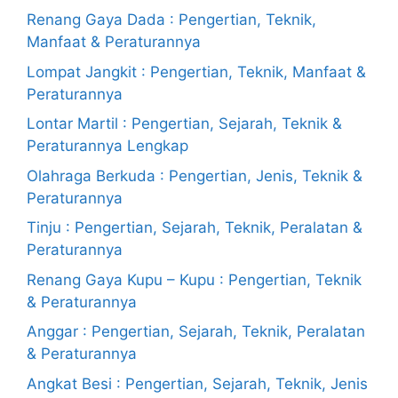
Renang Gaya Dada : Pengertian, Teknik,
Manfaat & Peraturannya
Lompat Jangkit : Pengertian, Teknik, Manfaat &
Peraturannya
Lontar Martil : Pengertian, Sejarah, Teknik &
Peraturannya Lengkap
Olahraga Berkuda : Pengertian, Jenis, Teknik &
Peraturannya
Tinju : Pengertian, Sejarah, Teknik, Peralatan &
Peraturannya
Renang Gaya Kupu – Kupu : Pengertian, Teknik
& Peraturannya
Anggar : Pengertian, Sejarah, Teknik, Peralatan
& Peraturannya
Angkat Besi : Pengertian, Sejarah, Teknik, Jenis