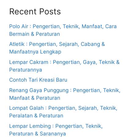
Recent Posts
Polo Air : Pengertian, Teknik, Manfaat, Cara
Bermain & Peraturan
Atletik : Pengertian, Sejarah, Cabang &
Manfaatnya Lengkap
Lempar Cakram : Pengertian, Gaya, Teknik &
Peraturannya
Contoh Tari Kreasi Baru
Renang Gaya Punggung : Pengertian, Teknik,
Manfaat & Peraturan
Lompat Galah : Pengertian, Sejarah, Teknik,
Peralatan & Peraturan
Lempar Lembing : Pengertian, Teknik,
Peraturan & Sarananya