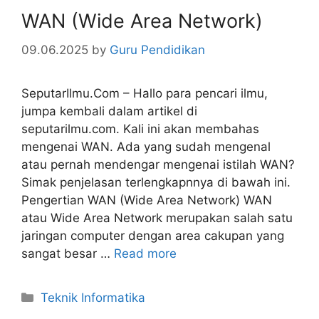
WAN (Wide Area Network)
09.06.2025
by
Guru Pendidikan
SeputarIlmu.Com – Hallo para pencari ilmu,
jumpa kembali dalam artikel di
seputarilmu.com. Kali ini akan membahas
mengenai WAN. Ada yang sudah mengenal
atau pernah mendengar mengenai istilah WAN?
Simak penjelasan terlengkapnnya di bawah ini.
Pengertian WAN (Wide Area Network) WAN
atau Wide Area Network merupakan salah satu
jaringan computer dengan area cakupan yang
sangat besar …
Read more
Categories
Teknik Informatika