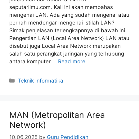
seputarilmu.com. Kali ini akan membahas
mengenai LAN. Ada yang sudah mengenal atau
pernah mendengar mengenai istilah LAN?
Simak penjelasan terlengkapnnya di bawah ini.
Pengertian LAN (Local Area Network) LAN atau
disebut juga Local Area Network merupakan
salah satu perangkat jaringan yang terhubung
antara komputer …
Read more
Categories
Teknik Informatika
MAN (Metropolitan Area
Network)
10.06.2025
by
Guru Pendidikan