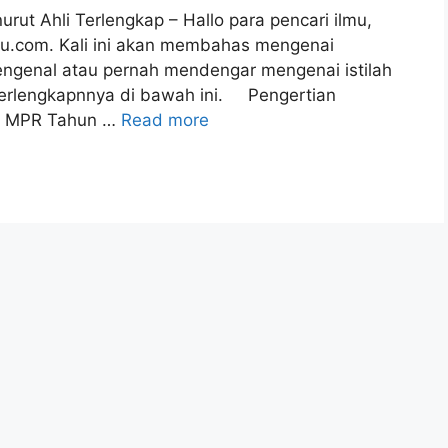
ut Ahli Terlengkap – Hallo para pencari ilmu,
lmu.com. Kali ini akan membahas mengenai
genal atau pernah mendengar mengenai istilah
erlengkapnnya di bawah ini. Pengertian
p MPR Tahun …
Read more