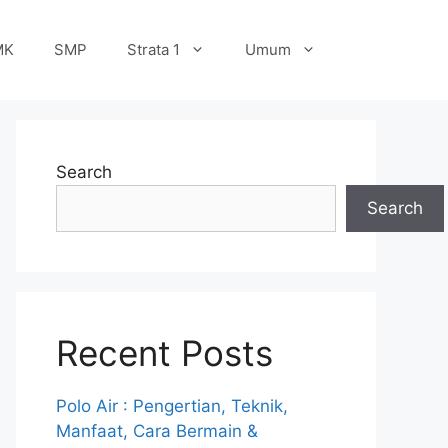
MK
SMP
Strata 1
Umum
Search
Search
Recent Posts
Polo Air : Pengertian, Teknik,
Manfaat, Cara Bermain &