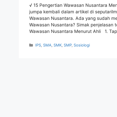
√ 15 Pengertian Wawasan Nusantara Menur
jumpa kembali dalam artikel di seputari
Wawasan Nusantara. Ada yang sudah men
Wawasan Nusantara? Simak penjelasan t
Wawasan Nusantara Menurut Ahli 1. Ta
Categories
IPS
,
SMA
,
SMK
,
SMP
,
Sosiologi