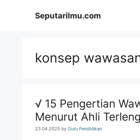
Skip
to
Seputarilmu.com
content
konsep wawasan
√ 15 Pengertian Wa
Menurut Ahli Terlen
23.04.2025
by
Guru Pendidikan