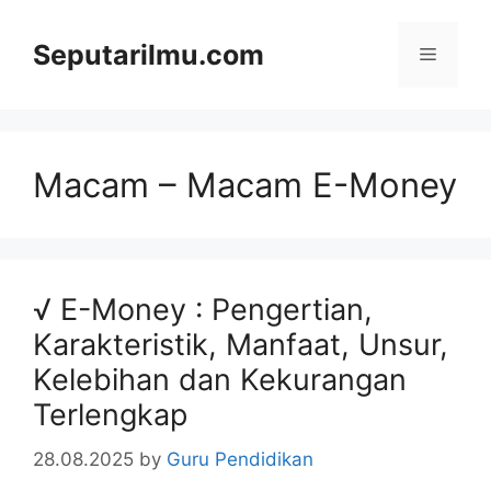
Skip
to
Seputarilmu.com
Menu
content
Macam – Macam E-Money
√ E-Money : Pengertian,
Karakteristik, Manfaat, Unsur,
Kelebihan dan Kekurangan
Terlengkap
28.08.2025
by
Guru Pendidikan