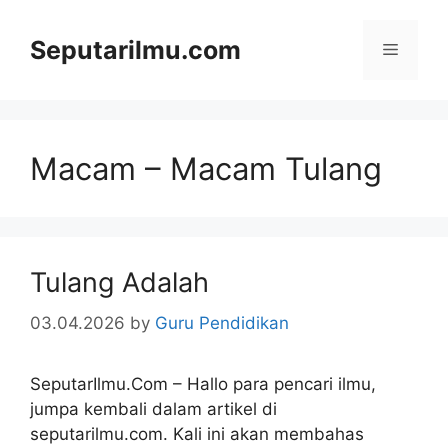
Skip
to
Seputarilmu.com
Menu
content
Macam – Macam Tulang
Tulang Adalah
03.04.2026
by
Guru Pendidikan
SeputarIlmu.Com – Hallo para pencari ilmu,
jumpa kembali dalam artikel di
seputarilmu.com. Kali ini akan membahas