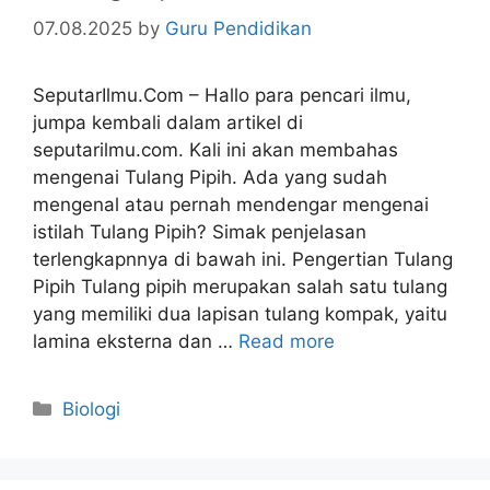
07.08.2025
by
Guru Pendidikan
SeputarIlmu.Com – Hallo para pencari ilmu,
jumpa kembali dalam artikel di
seputarilmu.com. Kali ini akan membahas
mengenai Tulang Pipih. Ada yang sudah
mengenal atau pernah mendengar mengenai
istilah Tulang Pipih? Simak penjelasan
terlengkapnnya di bawah ini. Pengertian Tulang
Pipih Tulang pipih merupakan salah satu tulang
yang memiliki dua lapisan tulang kompak, yaitu
lamina eksterna dan …
Read more
Categories
Biologi