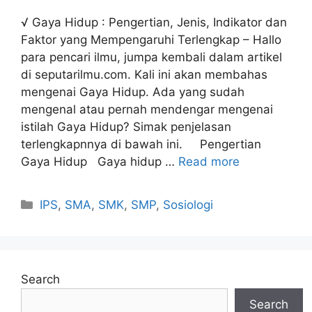
√ Gaya Hidup : Pengertian, Jenis, Indikator dan
Faktor yang Mempengaruhi Terlengkap – Hallo
para pencari ilmu, jumpa kembali dalam artikel
di seputarilmu.com. Kali ini akan membahas
mengenai Gaya Hidup. Ada yang sudah
mengenal atau pernah mendengar mengenai
istilah Gaya Hidup? Simak penjelasan
terlengkapnnya di bawah ini. Pengertian
Gaya Hidup Gaya hidup …
Read more
Categories
IPS
,
SMA
,
SMK
,
SMP
,
Sosiologi
Search
Search