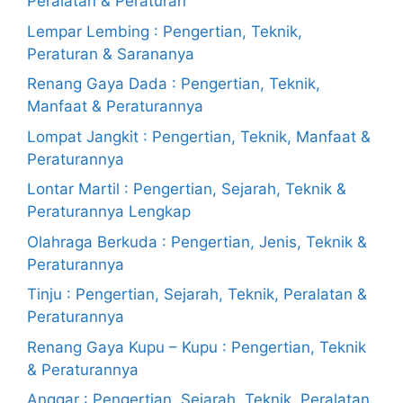
Peralatan & Peraturan
Lempar Lembing : Pengertian, Teknik,
Peraturan & Sarananya
Renang Gaya Dada : Pengertian, Teknik,
Manfaat & Peraturannya
Lompat Jangkit : Pengertian, Teknik, Manfaat &
Peraturannya
Lontar Martil : Pengertian, Sejarah, Teknik &
Peraturannya Lengkap
Olahraga Berkuda : Pengertian, Jenis, Teknik &
Peraturannya
Tinju : Pengertian, Sejarah, Teknik, Peralatan &
Peraturannya
Renang Gaya Kupu – Kupu : Pengertian, Teknik
& Peraturannya
Anggar : Pengertian, Sejarah, Teknik, Peralatan