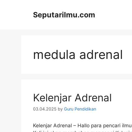
Skip
to
Seputarilmu.com
content
medula adrenal
Kelenjar Adrenal
03.04.2025
by
Guru Pendidikan
Kelenjar Adrenal – Hallo para pencari ilm