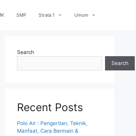
MK
SMP
Strata 1
Umum
Search
Search
Recent Posts
Polo Air : Pengertian, Teknik,
Manfaat, Cara Bermain &