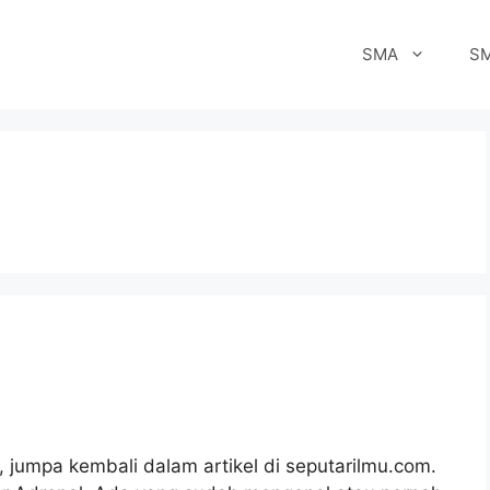
SMA
S
u, jumpa kembali dalam artikel di seputarilmu.com.