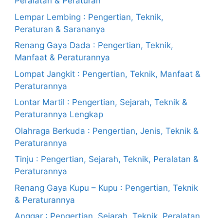
Peralatan & Peraturan
Lempar Lembing : Pengertian, Teknik,
Peraturan & Sarananya
Renang Gaya Dada : Pengertian, Teknik,
Manfaat & Peraturannya
Lompat Jangkit : Pengertian, Teknik, Manfaat &
Peraturannya
Lontar Martil : Pengertian, Sejarah, Teknik &
Peraturannya Lengkap
Olahraga Berkuda : Pengertian, Jenis, Teknik &
Peraturannya
Tinju : Pengertian, Sejarah, Teknik, Peralatan &
Peraturannya
Renang Gaya Kupu – Kupu : Pengertian, Teknik
& Peraturannya
Anggar : Pengertian, Sejarah, Teknik, Peralatan