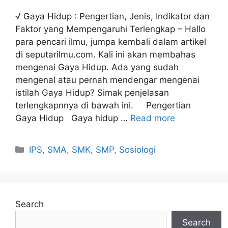
√ Gaya Hidup : Pengertian, Jenis, Indikator dan
Faktor yang Mempengaruhi Terlengkap – Hallo
para pencari ilmu, jumpa kembali dalam artikel
di seputarilmu.com. Kali ini akan membahas
mengenai Gaya Hidup. Ada yang sudah
mengenal atau pernah mendengar mengenai
istilah Gaya Hidup? Simak penjelasan
terlengkapnnya di bawah ini. Pengertian
Gaya Hidup Gaya hidup …
Read more
Categories
IPS
,
SMA
,
SMK
,
SMP
,
Sosiologi
Search
Search