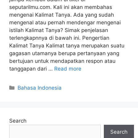
seputarilmu.com. Kali ini akan membahas
mengenai Kalimat Tanya. Ada yang sudah
mengenal atau pernah mendengar mengenai
istilah Kalimat Tanya? Simak penjelasan
terlengkapnnya di bawah ini. Pengertian
Kalimat Tanya Kalimat tanya merupakan suatu
gagasan utamanya berupa pertanyaan yang
bertujuan untuk mendapatkan respon atau
tanggapan dari …
Read more
Categories
Bahasa Indonesia
Search
Search