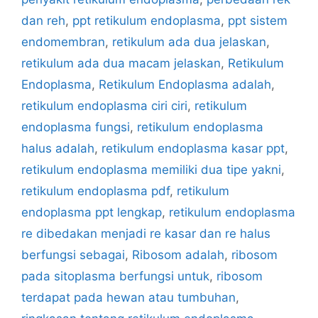
dan reh
,
ppt retikulum endoplasma
,
ppt sistem
endomembran
,
retikulum ada dua jelaskan
,
retikulum ada dua macam jelaskan
,
Retikulum
Endoplasma
,
Retikulum Endoplasma adalah
,
retikulum endoplasma ciri ciri
,
retikulum
endoplasma fungsi
,
retikulum endoplasma
halus adalah
,
retikulum endoplasma kasar ppt
,
retikulum endoplasma memiliki dua tipe yakni
,
retikulum endoplasma pdf
,
retikulum
endoplasma ppt lengkap
,
retikulum endoplasma
re dibedakan menjadi re kasar dan re halus
berfungsi sebagai
,
Ribosom adalah
,
ribosom
pada sitoplasma berfungsi untuk
,
ribosom
terdapat pada hewan atau tumbuhan
,