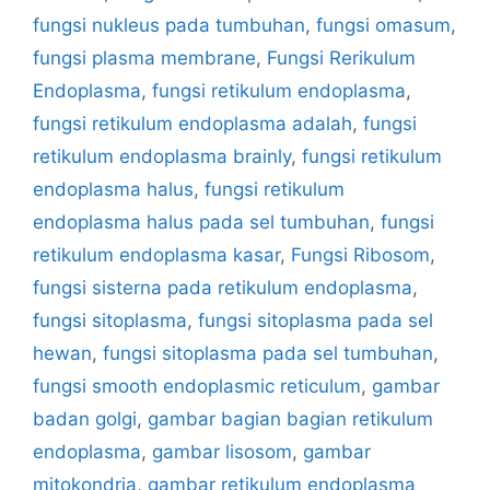
fungsi nukleus pada tumbuhan
,
fungsi omasum
,
fungsi plasma membrane
,
Fungsi Rerikulum
Endoplasma
,
fungsi retikulum endoplasma
,
fungsi retikulum endoplasma adalah
,
fungsi
retikulum endoplasma brainly
,
fungsi retikulum
endoplasma halus
,
fungsi retikulum
endoplasma halus pada sel tumbuhan
,
fungsi
retikulum endoplasma kasar
,
Fungsi Ribosom
,
fungsi sisterna pada retikulum endoplasma
,
fungsi sitoplasma
,
fungsi sitoplasma pada sel
hewan
,
fungsi sitoplasma pada sel tumbuhan
,
fungsi smooth endoplasmic reticulum
,
gambar
badan golgi
,
gambar bagian bagian retikulum
endoplasma
,
gambar lisosom
,
gambar
mitokondria
,
gambar retikulum endoplasma