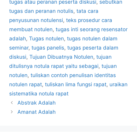
tugas atau peranan peserta diskusi
,
sebutkan
tugas dan peranan notulis
,
tata cara
penyusunan notulensi
,
teks prosedur cara
membuat notulen
,
tugas inti seorang resensator
adalah
,
Tugas notulen
,
tugas notulen dalam
seminar
,
tugas panelis
,
tugas peserta dalam
diskusi
,
Tujuan Dibuatnya Notulen
,
tujuan
ditulisnya notula rapat yaitu sebagai
,
tujuan
notulen
,
tuliskan contoh penulisan identitas
notulen rapat
,
tuliskan lima fungsi rapat
,
uraikan
sistematika notula rapat
Abstrak Adalah
Amanat Adalah