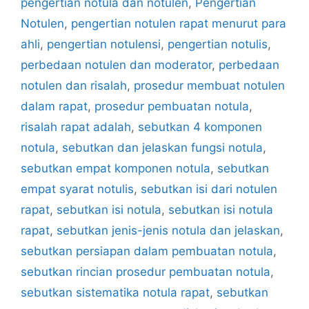
pengertian notula dan notulen
,
Pengertian
Notulen
,
pengertian notulen rapat menurut para
ahli
,
pengertian notulensi
,
pengertian notulis
,
perbedaan notulen dan moderator
,
perbedaan
notulen dan risalah
,
prosedur membuat notulen
dalam rapat
,
prosedur pembuatan notula
,
risalah rapat adalah
,
sebutkan 4 komponen
notula
,
sebutkan dan jelaskan fungsi notula
,
sebutkan empat komponen notula
,
sebutkan
empat syarat notulis
,
sebutkan isi dari notulen
rapat
,
sebutkan isi notula
,
sebutkan isi notula
rapat
,
sebutkan jenis-jenis notula dan jelaskan
,
sebutkan persiapan dalam pembuatan notula
,
sebutkan rincian prosedur pembuatan notula
,
sebutkan sistematika notula rapat
,
sebutkan