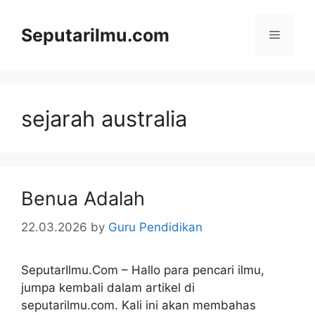
Skip
to
Seputarilmu.com
Menu
content
sejarah australia
Benua Adalah
22.03.2026
by
Guru Pendidikan
SeputarIlmu.Com – Hallo para pencari ilmu,
jumpa kembali dalam artikel di
seputarilmu.com. Kali ini akan membahas