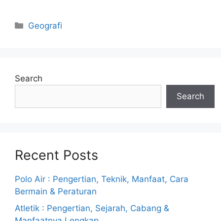
Categories
Geografi
Search
Search
Recent Posts
Polo Air : Pengertian, Teknik, Manfaat, Cara
Bermain & Peraturan
Atletik : Pengertian, Sejarah, Cabang &
Manfaatnya Lengkap