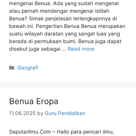
mengenai Benua. Ada yang sudah mengenal
atau pernah mendengar mengenai istilah
Benua? Simak penjelasan terlengkapnnya di
bawah ini. Pengertian Benua Benua merupakan
suatu wilayah daratan yang sangat luas yang
berada di permukaan bumi. Benua juga dapat
disebut juga sebagai …
Read more
Categories
Geografi
Benua Eropa
11.06.2025
by
Guru Pendidikan
SeputarIlmu.Com – Hallo para pencari ilmu,