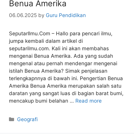
Benua Amerika
06.06.2025
by
Guru Pendidikan
SeputarIlmu.Com – Hallo para pencari ilmu,
jumpa kembali dalam artikel di
seputarilmu.com. Kali ini akan membahas
mengenai Benua Amerika. Ada yang sudah
mengenal atau pernah mendengar mengenai
istilah Benua Amerika? Simak penjelasan
terlengkapnnya di bawah ini. Pengertian Benua
Amerika Benua Amerika merupakan salah satu
daratan yang sangat luas di bagian barat bumi,
mencakup bumi belahan …
Read more
Categories
Geografi