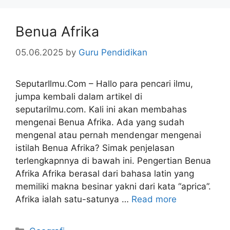
Benua Afrika
05.06.2025
by
Guru Pendidikan
SeputarIlmu.Com – Hallo para pencari ilmu,
jumpa kembali dalam artikel di
seputarilmu.com. Kali ini akan membahas
mengenai Benua Afrika. Ada yang sudah
mengenal atau pernah mendengar mengenai
istilah Benua Afrika? Simak penjelasan
terlengkapnnya di bawah ini. Pengertian Benua
Afrika Afrika berasal dari bahasa latin yang
memiliki makna besinar yakni dari kata “aprica”.
Afrika ialah satu-satunya …
Read more
Categories