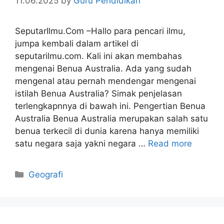
11.06.2025
by
Guru Pendidikan
SeputarIlmu.Com –Hallo para pencari ilmu,
jumpa kembali dalam artikel di
seputarilmu.com. Kali ini akan membahas
mengenai Benua Australia. Ada yang sudah
mengenal atau pernah mendengar mengenai
istilah Benua Australia? Simak penjelasan
terlengkapnnya di bawah ini. Pengertian Benua
Australia Benua Australia merupakan salah satu
benua terkecil di dunia karena hanya memiliki
satu negara saja yakni negara …
Read more
Categories
Geografi