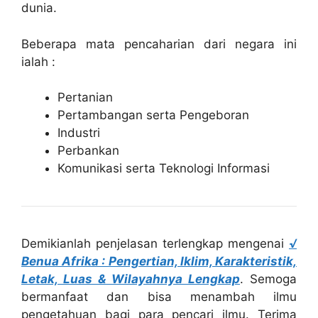
dunia.
Beberapa mata pencaharian dari negara ini
ialah :
Pertanian
Pertambangan serta Pengeboran
Industri
Perbankan
Komunikasi serta Teknologi Informasi
Demikianlah penjelasan terlengkap mengenai
√
Benua Afrika : Pengertian, Iklim, Karakteristik,
Letak, Luas & Wilayahnya Lengkap
. Semoga
bermanfaat dan bisa menambah ilmu
pengetahuan bagi para pencari ilmu. Terima