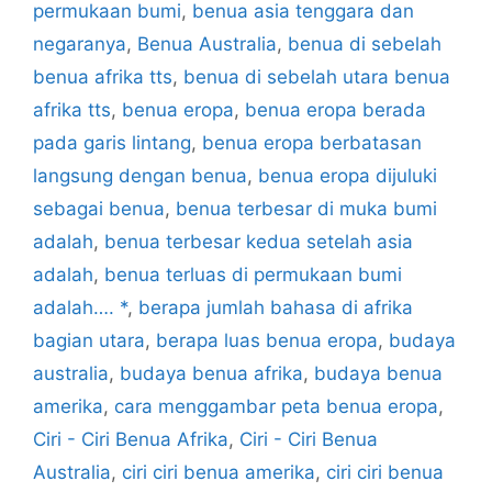
permukaan bumi
,
benua asia tenggara dan
negaranya
,
Benua Australia
,
benua di sebelah
benua afrika tts
,
benua di sebelah utara benua
afrika tts
,
benua eropa
,
benua eropa berada
pada garis lintang
,
benua eropa berbatasan
langsung dengan benua
,
benua eropa dijuluki
sebagai benua
,
benua terbesar di muka bumi
adalah
,
benua terbesar kedua setelah asia
adalah
,
benua terluas di permukaan bumi
adalah…. *
,
berapa jumlah bahasa di afrika
bagian utara
,
berapa luas benua eropa
,
budaya
australia
,
budaya benua afrika
,
budaya benua
amerika
,
cara menggambar peta benua eropa
,
Ciri - Ciri Benua Afrika
,
Ciri - Ciri Benua
Australia
,
ciri ciri benua amerika
,
ciri ciri benua