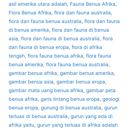
asli amerika utara adalah
,
Fauna Benua Afrika
,
Flora Benua Afrika
,
flora dan fauna australia
,
flora dan fauna benua australia
,
flora dan fauna
di benua amerika
,
flora dan fauna di benua
asia
,
flora dan fauna di benua australia
,
flora
dan fauna di benua eropa
,
flora di afrika
tengah
,
flora fauna benua afrika
,
flora fauna
benua amerika
,
flora fauna benua australia
,
gambar benua afrika
,
gambar benua amerika
,
gambar benua asia
,
gambar benua eropa
,
gambar mata uang benua afrika
,
gambar peta
benua afrika
,
garis lintang benua eropa
,
geologi
benua eropa
,
gunung di benua australia
,
gurun
terluas di benua australia
,
gurun yang ada di
afrika yaitu
,
gurun yang terluas di afrika adalah