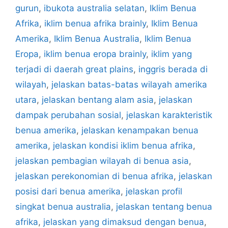
gurun
,
ibukota australia selatan
,
Iklim Benua
Afrika
,
iklim benua afrika brainly
,
Iklim Benua
Amerika
,
Iklim Benua Australia
,
Iklim Benua
Eropa
,
iklim benua eropa brainly
,
iklim yang
terjadi di daerah great plains
,
inggris berada di
wilayah
,
jelaskan batas-batas wilayah amerika
utara
,
jelaskan bentang alam asia
,
jelaskan
dampak perubahan sosial
,
jelaskan karakteristik
benua amerika
,
jelaskan kenampakan benua
amerika
,
jelaskan kondisi iklim benua afrika
,
jelaskan pembagian wilayah di benua asia
,
jelaskan perekonomian di benua afrika
,
jelaskan
posisi dari benua amerika
,
jelaskan profil
singkat benua australia
,
jelaskan tentang benua
afrika
,
jelaskan yang dimaksud dengan benua
,