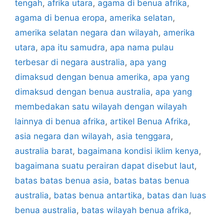
tengah
,
afrika utara
,
agama di benua afrika
,
agama di benua eropa
,
amerika selatan
,
amerika selatan negara dan wilayah
,
amerika
utara
,
apa itu samudra
,
apa nama pulau
terbesar di negara australia
,
apa yang
dimaksud dengan benua amerika
,
apa yang
dimaksud dengan benua australia
,
apa yang
membedakan satu wilayah dengan wilayah
lainnya di benua afrika
,
artikel Benua Afrika
,
asia negara dan wilayah
,
asia tenggara
,
australia barat
,
bagaimana kondisi iklim kenya
,
bagaimana suatu perairan dapat disebut laut
,
batas batas benua asia
,
batas batas benua
australia
,
batas benua antartika
,
batas dan luas
benua australia
,
batas wilayah benua afrika
,