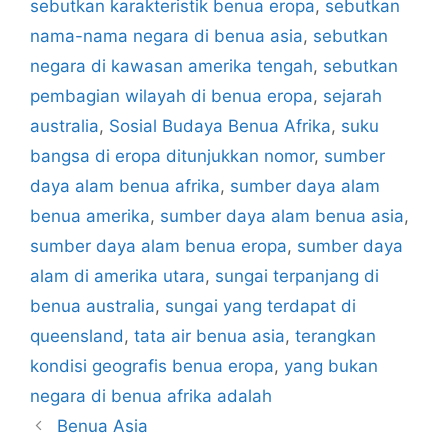
sebutkan karakteristik benua eropa
,
sebutkan
nama-nama negara di benua asia
,
sebutkan
negara di kawasan amerika tengah
,
sebutkan
pembagian wilayah di benua eropa
,
sejarah
australia
,
Sosial Budaya Benua Afrika
,
suku
bangsa di eropa ditunjukkan nomor
,
sumber
daya alam benua afrika
,
sumber daya alam
benua amerika
,
sumber daya alam benua asia
,
sumber daya alam benua eropa
,
sumber daya
alam di amerika utara
,
sungai terpanjang di
benua australia
,
sungai yang terdapat di
queensland
,
tata air benua asia
,
terangkan
kondisi geografis benua eropa
,
yang bukan
negara di benua afrika adalah
Benua Asia