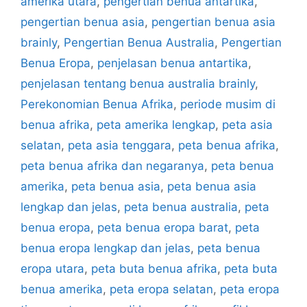
amerika utara
,
pengertian benua antartika
,
pengertian benua asia
,
pengertian benua asia
brainly
,
Pengertian Benua Australia
,
Pengertian
Benua Eropa
,
penjelasan benua antartika
,
penjelasan tentang benua australia brainly
,
Perekonomian Benua Afrika
,
periode musim di
benua afrika
,
peta amerika lengkap
,
peta asia
selatan
,
peta asia tenggara
,
peta benua afrika
,
peta benua afrika dan negaranya
,
peta benua
amerika
,
peta benua asia
,
peta benua asia
lengkap dan jelas
,
peta benua australia
,
peta
benua eropa
,
peta benua eropa barat
,
peta
benua eropa lengkap dan jelas
,
peta benua
eropa utara
,
peta buta benua afrika
,
peta buta
benua amerika
,
peta eropa selatan
,
peta eropa