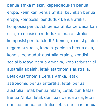
benua afrika miskin
,
kependudukan benua
eropa
,
keunikan benua afrika
,
keunikan benua
eropa
,
komposisi penduduk benua afrika
,
komposisi penduduk benua afrika berdasarkan
usia
,
komposisi penduduk benua australia
,
komposisi penduduk di 5 benua
,
kondisi geologi
negara australia
,
kondisi geologis benua asia
,
kondisi penduduk australia brainly
,
kondisi
sosial budaya benua amerika
,
kota terbesar di
australia adalah
,
letak astronomis australia
,
Letak Astronomis Benua Afrika
,
letak
astronomis benua antartika
,
letak benua
australia
,
letak benua hitam
,
Letak dan Batas
Benua Afrika
,
letak dan luas benua asia
,
letak
dan luas benua australia
,
letak dan luas benua