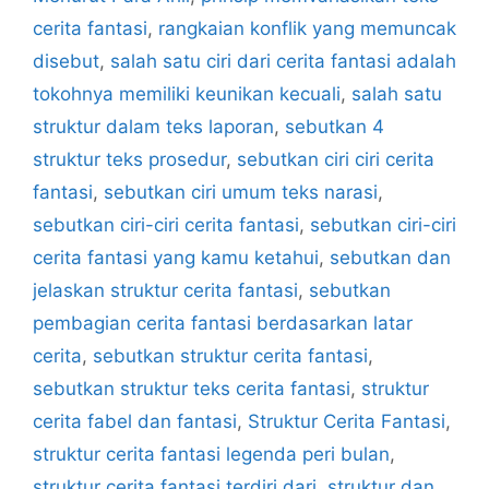
cerita fantasi
,
rangkaian konflik yang memuncak
disebut
,
salah satu ciri dari cerita fantasi adalah
tokohnya memiliki keunikan kecuali
,
salah satu
struktur dalam teks laporan
,
sebutkan 4
struktur teks prosedur
,
sebutkan ciri ciri cerita
fantasi
,
sebutkan ciri umum teks narasi
,
sebutkan ciri-ciri cerita fantasi
,
sebutkan ciri-ciri
cerita fantasi yang kamu ketahui
,
sebutkan dan
jelaskan struktur cerita fantasi
,
sebutkan
pembagian cerita fantasi berdasarkan latar
cerita
,
sebutkan struktur cerita fantasi
,
sebutkan struktur teks cerita fantasi
,
struktur
cerita fabel dan fantasi
,
Struktur Cerita Fantasi
,
struktur cerita fantasi legenda peri bulan
,
struktur cerita fantasi terdiri dari
,
struktur dan