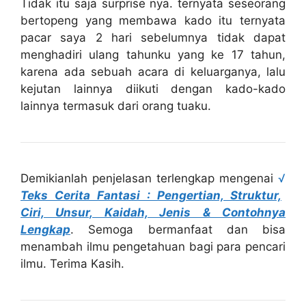
Tidak itu saja surprise nya. ternyata seseorang
bertopeng yang membawa kado itu ternyata
pacar saya 2 hari sebelumnya tidak dapat
menghadiri ulang tahunku yang ke 17 tahun,
karena ada sebuah acara di keluarganya, lalu
kejutan lainnya diikuti dengan kado-kado
lainnya termasuk dari orang tuaku.
Demikianlah penjelasan terlengkap mengenai
√
Teks Cerita Fantasi : Pengertian, Struktur,
Ciri, Unsur, Kaidah, Jenis & Contohnya
Lengkap
. Semoga bermanfaat dan bisa
menambah ilmu pengetahuan bagi para pencari
ilmu. Terima Kasih.