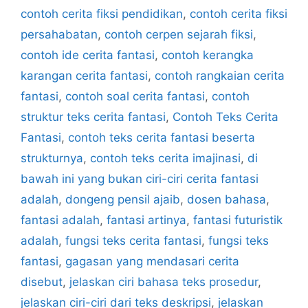
contoh cerita fiksi pendidikan
,
contoh cerita fiksi
persahabatan
,
contoh cerpen sejarah fiksi
,
contoh ide cerita fantasi
,
contoh kerangka
karangan cerita fantasi
,
contoh rangkaian cerita
fantasi
,
contoh soal cerita fantasi
,
contoh
struktur teks cerita fantasi
,
Contoh Teks Cerita
Fantasi
,
contoh teks cerita fantasi beserta
strukturnya
,
contoh teks cerita imajinasi
,
di
bawah ini yang bukan ciri-ciri cerita fantasi
adalah
,
dongeng pensil ajaib
,
dosen bahasa
,
fantasi adalah
,
fantasi artinya
,
fantasi futuristik
adalah
,
fungsi teks cerita fantasi
,
fungsi teks
fantasi
,
gagasan yang mendasari cerita
disebut
,
jelaskan ciri bahasa teks prosedur
,
jelaskan ciri-ciri dari teks deskripsi
,
jelaskan