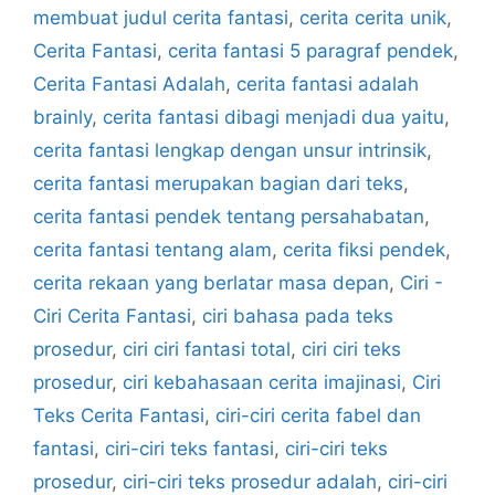
membuat judul cerita fantasi
,
cerita cerita unik
,
Cerita Fantasi
,
cerita fantasi 5 paragraf pendek
,
Cerita Fantasi Adalah
,
cerita fantasi adalah
brainly
,
cerita fantasi dibagi menjadi dua yaitu
,
cerita fantasi lengkap dengan unsur intrinsik
,
cerita fantasi merupakan bagian dari teks
,
cerita fantasi pendek tentang persahabatan
,
cerita fantasi tentang alam
,
cerita fiksi pendek
,
cerita rekaan yang berlatar masa depan
,
Ciri -
Ciri Cerita Fantasi
,
ciri bahasa pada teks
prosedur
,
ciri ciri fantasi total
,
ciri ciri teks
prosedur
,
ciri kebahasaan cerita imajinasi
,
Ciri
Teks Cerita Fantasi
,
ciri-ciri cerita fabel dan
fantasi
,
ciri-ciri teks fantasi
,
ciri-ciri teks
prosedur
,
ciri-ciri teks prosedur adalah
,
ciri-ciri