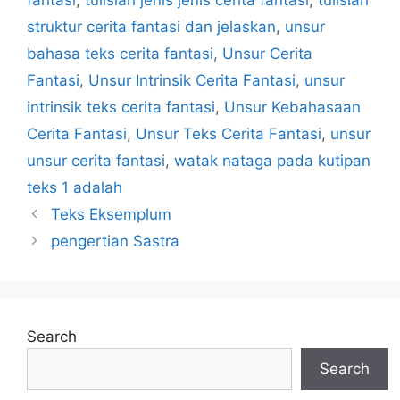
struktur cerita fantasi dan jelaskan
,
unsur
bahasa teks cerita fantasi
,
Unsur Cerita
Fantasi
,
Unsur Intrinsik Cerita Fantasi
,
unsur
intrinsik teks cerita fantasi
,
Unsur Kebahasaan
Cerita Fantasi
,
Unsur Teks Cerita Fantasi
,
unsur
unsur cerita fantasi
,
watak nataga pada kutipan
teks 1 adalah
Teks Eksemplum
pengertian Sastra
Search
Search