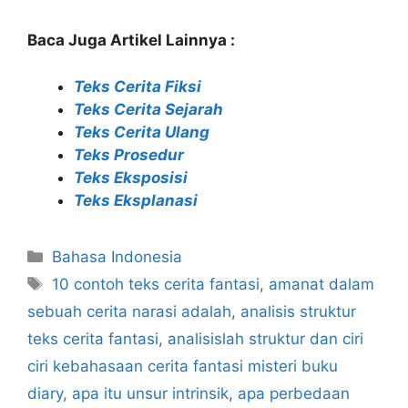
Baca Juga Artikel Lainnya :
Teks Cerita Fiksi
Teks Cerita Sejarah
Teks Cerita Ulang
Teks Prosedur
Teks Eksposisi
Teks Eksplanasi
Categories
Bahasa Indonesia
Tags
10 contoh teks cerita fantasi
,
amanat dalam
sebuah cerita narasi adalah
,
analisis struktur
teks cerita fantasi
,
analisislah struktur dan ciri
ciri kebahasaan cerita fantasi misteri buku
diary
,
apa itu unsur intrinsik
,
apa perbedaan