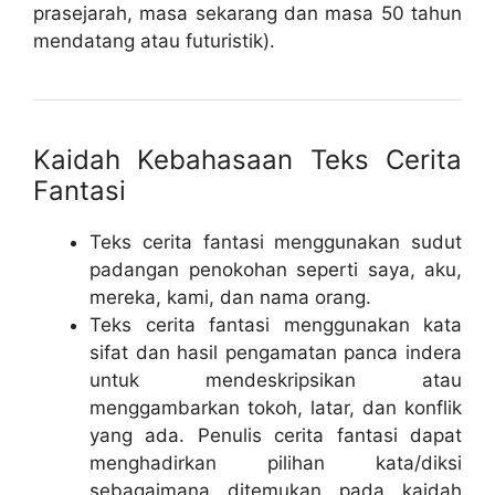
prasejarah, masa sekarang dan masa 50 tahun
mendatang atau futuristik).
Kaidah Kebahasaan Teks Cerita
Fantasi
Teks cerita fantasi menggunakan sudut
padangan penokohan seperti saya, aku,
mereka, kami, dan nama orang.
Teks cerita fantasi menggunakan kata
sifat dan hasil pengamatan panca indera
untuk mendeskripsikan atau
menggambarkan tokoh, latar, dan konflik
yang ada. Penulis cerita fantasi dapat
menghadirkan pilihan kata/diksi
sebagaimana ditemukan pada kaidah