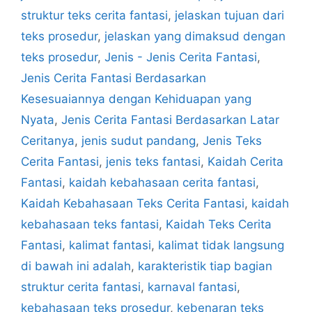
struktur teks cerita fantasi
,
jelaskan tujuan dari
teks prosedur
,
jelaskan yang dimaksud dengan
teks prosedur
,
Jenis - Jenis Cerita Fantasi
,
Jenis Cerita Fantasi Berdasarkan
Kesesuaiannya dengan Kehiduapan yang
Nyata
,
Jenis Cerita Fantasi Berdasarkan Latar
Ceritanya
,
jenis sudut pandang
,
Jenis Teks
Cerita Fantasi
,
jenis teks fantasi
,
Kaidah Cerita
Fantasi
,
kaidah kebahasaan cerita fantasi
,
Kaidah Kebahasaan Teks Cerita Fantasi
,
kaidah
kebahasaan teks fantasi
,
Kaidah Teks Cerita
Fantasi
,
kalimat fantasi
,
kalimat tidak langsung
di bawah ini adalah
,
karakteristik tiap bagian
struktur cerita fantasi
,
karnaval fantasi
,
kebahasaan teks prosedur
,
kebenaran teks