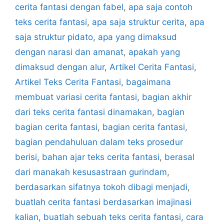
cerita fantasi dengan fabel
,
apa saja contoh
teks cerita fantasi
,
apa saja struktur cerita
,
apa
saja struktur pidato
,
apa yang dimaksud
dengan narasi dan amanat
,
apakah yang
dimaksud dengan alur
,
Artikel Cerita Fantasi
,
Artikel Teks Cerita Fantasi
,
bagaimana
membuat variasi cerita fantasi
,
bagian akhir
dari teks cerita fantasi dinamakan
,
bagian
bagian cerita fantasi
,
bagian cerita fantasi
,
bagian pendahuluan dalam teks prosedur
berisi
,
bahan ajar teks cerita fantasi
,
berasal
dari manakah kesusastraan gurindam
,
berdasarkan sifatnya tokoh dibagi menjadi
,
buatlah cerita fantasi berdasarkan imajinasi
kalian
,
buatlah sebuah teks cerita fantasi
,
cara