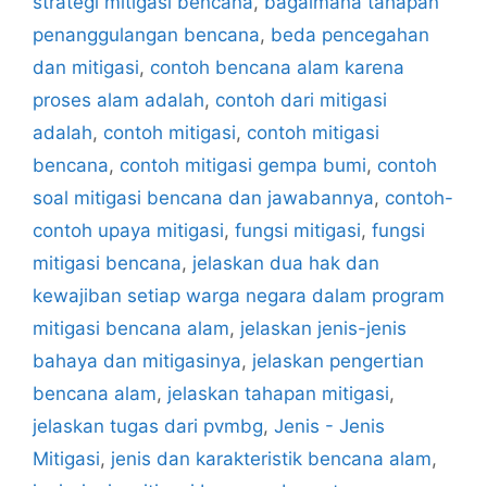
strategi mitigasi bencana
,
bagaimana tahapan
penanggulangan bencana
,
beda pencegahan
dan mitigasi
,
contoh bencana alam karena
proses alam adalah
,
contoh dari mitigasi
adalah
,
contoh mitigasi
,
contoh mitigasi
bencana
,
contoh mitigasi gempa bumi
,
contoh
soal mitigasi bencana dan jawabannya
,
contoh-
contoh upaya mitigasi
,
fungsi mitigasi
,
fungsi
mitigasi bencana
,
jelaskan dua hak dan
kewajiban setiap warga negara dalam program
mitigasi bencana alam
,
jelaskan jenis-jenis
bahaya dan mitigasinya
,
jelaskan pengertian
bencana alam
,
jelaskan tahapan mitigasi
,
jelaskan tugas dari pvmbg
,
Jenis - Jenis
Mitigasi
,
jenis dan karakteristik bencana alam
,