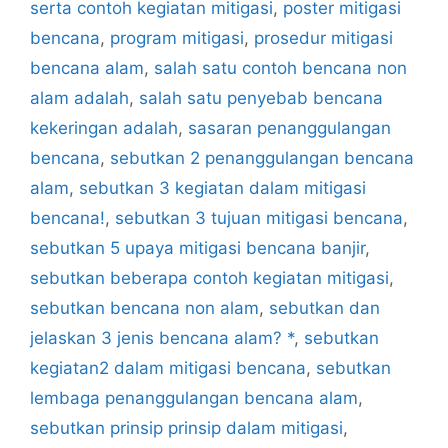
serta contoh kegiatan mitigasi
,
poster mitigasi
bencana
,
program mitigasi
,
prosedur mitigasi
bencana alam
,
salah satu contoh bencana non
alam adalah
,
salah satu penyebab bencana
kekeringan adalah
,
sasaran penanggulangan
bencana
,
sebutkan 2 penanggulangan bencana
alam
,
sebutkan 3 kegiatan dalam mitigasi
bencana!
,
sebutkan 3 tujuan mitigasi bencana
,
sebutkan 5 upaya mitigasi bencana banjir
,
sebutkan beberapa contoh kegiatan mitigasi
,
sebutkan bencana non alam
,
sebutkan dan
jelaskan 3 jenis bencana alam? *
,
sebutkan
kegiatan2 dalam mitigasi bencana
,
sebutkan
lembaga penanggulangan bencana alam
,
sebutkan prinsip prinsip dalam mitigasi
,