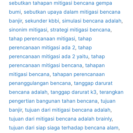
sebutkan tahapan mitigasi bencana gempa
bumi
,
sebutkan upaya dalam mitigasi bencana
banjir
,
sekunder kbbi
,
simulasi bencana adalah
,
sinonim mitigasi
,
strategi mitigasi bencana
,
tahap perencanaan mitigasi
,
tahap
perencanaan mitigasi ada 2
,
tahap
perencanaan mitigasi ada 2 yaitu
,
tahap
perencanaan mitigasi bencana
,
tahapan
mitigasi bencana
,
tahapan perencanaan
penanggulangan bencana
,
tanggap darurat
bencana adalah
,
tanggap darurat k3
,
terangkan
pengertian bangunan tahan bencana
,
tujuan
banjir
,
tujuan dari mitigasi bencana adalah
,
tujuan dari mitigasi bencana adalah brainly
,
tujuan dari siap siaga terhadap bencana alam
,