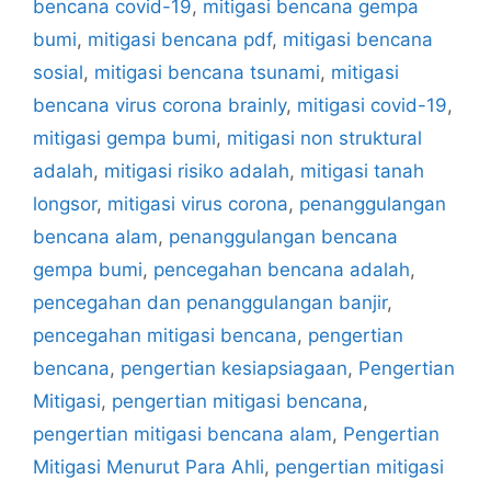
bencana covid-19
,
mitigasi bencana gempa
bumi
,
mitigasi bencana pdf
,
mitigasi bencana
sosial
,
mitigasi bencana tsunami
,
mitigasi
bencana virus corona brainly
,
mitigasi covid-19
,
mitigasi gempa bumi
,
mitigasi non struktural
adalah
,
mitigasi risiko adalah
,
mitigasi tanah
longsor
,
mitigasi virus corona
,
penanggulangan
bencana alam
,
penanggulangan bencana
gempa bumi
,
pencegahan bencana adalah
,
pencegahan dan penanggulangan banjir
,
pencegahan mitigasi bencana
,
pengertian
bencana
,
pengertian kesiapsiagaan
,
Pengertian
Mitigasi
,
pengertian mitigasi bencana
,
pengertian mitigasi bencana alam
,
Pengertian
Mitigasi Menurut Para Ahli
,
pengertian mitigasi