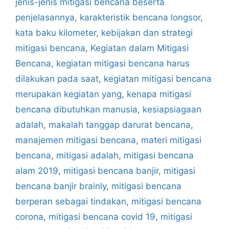
jenis-jenis mitigasi bencana beserta
penjelasannya
,
karakteristik bencana longsor
,
kata baku kilometer
,
kebijakan dan strategi
mitigasi bencana
,
Kegiatan dalam Mitigasi
Bencana
,
kegiatan mitigasi bencana harus
dilakukan pada saat
,
kegiatan mitigasi bencana
merupakan kegiatan yang
,
kenapa mitigasi
bencana dibutuhkan manusia
,
kesiapsiagaan
adalah
,
makalah tanggap darurat bencana
,
manajemen mitigasi bencana
,
materi mitigasi
bencana
,
mitigasi adalah
,
mitigasi bencana
alam 2019
,
mitigasi bencana banjir
,
mitigasi
bencana banjir brainly
,
mitigasi bencana
berperan sebagai tindakan
,
mitigasi bencana
corona
,
mitigasi bencana covid 19
,
mitigasi