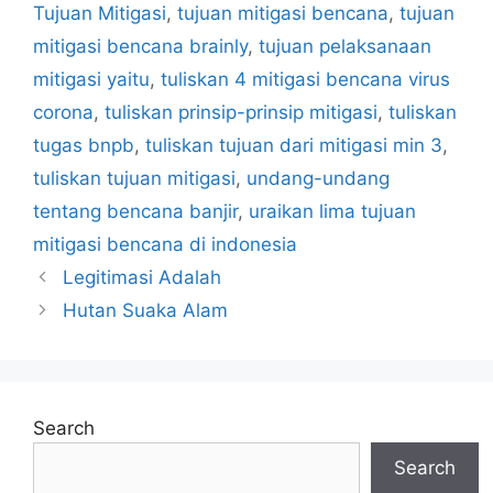
Tujuan Mitigasi
,
tujuan mitigasi bencana
,
tujuan
mitigasi bencana brainly
,
tujuan pelaksanaan
mitigasi yaitu
,
tuliskan 4 mitigasi bencana virus
corona
,
tuliskan prinsip-prinsip mitigasi
,
tuliskan
tugas bnpb
,
tuliskan tujuan dari mitigasi min 3
,
tuliskan tujuan mitigasi
,
undang-undang
tentang bencana banjir
,
uraikan lima tujuan
mitigasi bencana di indonesia
Legitimasi Adalah
Hutan Suaka Alam
Search
Search