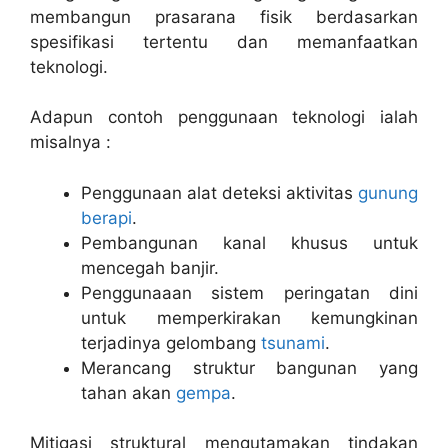
membangun prasarana fisik berdasarkan
spesifikasi tertentu dan memanfaatkan
teknologi.
Adapun contoh penggunaan teknologi ialah
misalnya :
Penggunaan alat deteksi aktivitas
gunung
berapi
.
Pembangunan kanal khusus untuk
mencegah banjir.
Penggunaaan sistem peringatan dini
untuk memperkirakan kemungkinan
terjadinya gelombang
tsunami
.
Merancang struktur bangunan yang
tahan akan
gempa
.
Mitigasi struktural mengutamakan tindakan