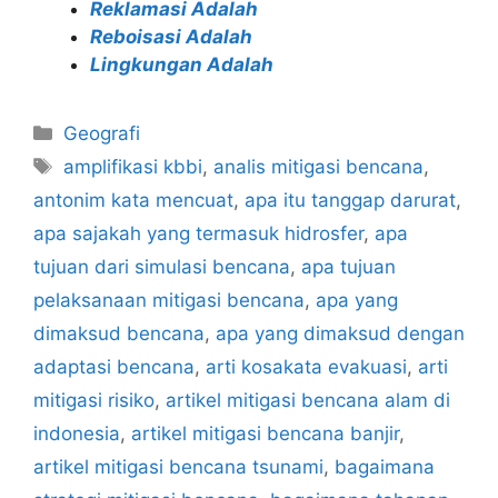
Reklamasi Adalah
Reboisasi Adalah
Lingkungan Adalah
Categories
Geografi
Tags
amplifikasi kbbi
,
analis mitigasi bencana
,
antonim kata mencuat
,
apa itu tanggap darurat
,
apa sajakah yang termasuk hidrosfer
,
apa
tujuan dari simulasi bencana
,
apa tujuan
pelaksanaan mitigasi bencana
,
apa yang
dimaksud bencana
,
apa yang dimaksud dengan
adaptasi bencana
,
arti kosakata evakuasi
,
arti
mitigasi risiko
,
artikel mitigasi bencana alam di
indonesia
,
artikel mitigasi bencana banjir
,
artikel mitigasi bencana tsunami
,
bagaimana