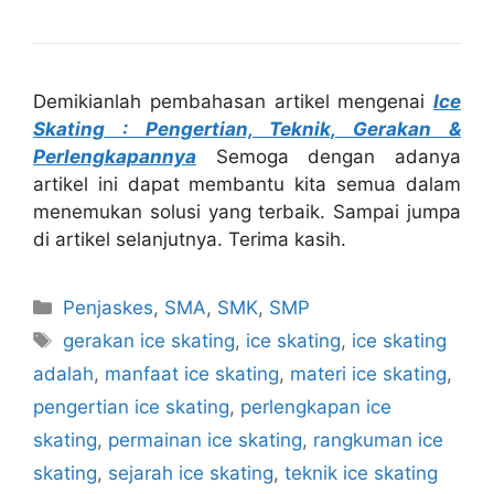
Demikianlah pembahasan artikel mengenai
Ice
Skating : Pengertian, Teknik, Gerakan &
Perlengkapannya
Semoga dengan adanya
artikel ini dapat membantu kita semua dalam
menemukan solusi yang terbaik. Sampai jumpa
di artikel selanjutnya. Terima kasih.
Categories
Penjaskes
,
SMA
,
SMK
,
SMP
Tags
gerakan ice skating
,
ice skating
,
ice skating
adalah
,
manfaat ice skating
,
materi ice skating
,
pengertian ice skating
,
perlengkapan ice
skating
,
permainan ice skating
,
rangkuman ice
skating
,
sejarah ice skating
,
teknik ice skating