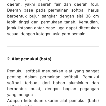
daerah, yakni daerah fair dan daerah foul.
Daerah base pada permainan softball harus
berbentuk bujur sangkar dengan sisi 38 cm
lebih tinggi dari permukaan tanah. Kemudian,
jarak lintasan antar-base juga dapat ditentukan
sesuai dengan kategori usia para pemain.
2. Alat pemukul (bats)
Pemukul softball merupakan alat yang sangat
penting dalam permainan softball. Pemukul
softball terbuat dari bahan aluminium dan
berbentuk bulat, dengan bagian pegangan
yang mengecil.
Adapun ketentuan ukuran alat pemukul (bats)