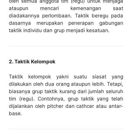
oleh semua anggota tim (regu) untuk menjaga
ataupun mencari kemenangan saat
diadakannya perlombaan. Taktik beregu pada
dasarnya merupakan penerapan gabungan
taktik individu dan grup menjadi kesatuan.
2. Taktik Kelompok
Taktik kelompok yakni suatu siasat yang
dilakukan oleh dua orang ataupun lebih. Tetapi,
biasanya grup taktik kurang dari jumlah seluruh
tim (regu). Contohnya, grup taktik yang telah
dijalankan oleh pitcher dan cathcer atau antar-
base.