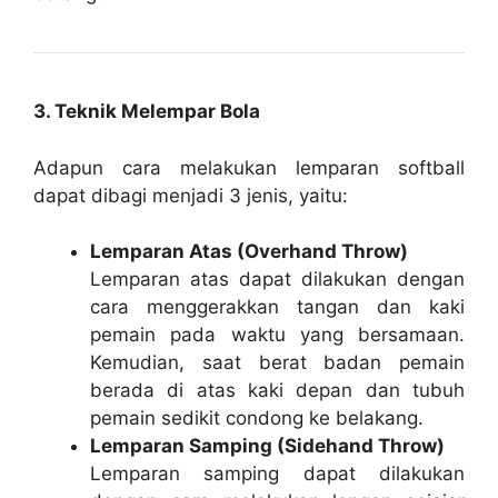
3. Teknik Melempar Bola
Adapun cara melakukan lemparan softball
dapat dibagi menjadi 3 jenis, yaitu:
Lemparan Atas (Overhand Throw)
Lemparan atas dapat dilakukan dengan
cara menggerakkan tangan dan kaki
pemain pada waktu yang bersamaan.
Kemudian, saat berat badan pemain
berada di atas kaki depan dan tubuh
pemain sedikit condong ke belakang.
Lemparan Samping (Sidehand Throw)
Lemparan samping dapat dilakukan