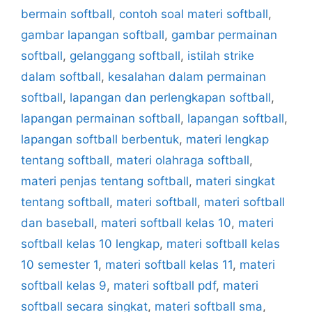
bermain softball
,
contoh soal materi softball
,
gambar lapangan softball
,
gambar permainan
softball
,
gelanggang softball
,
istilah strike
dalam softball
,
kesalahan dalam permainan
softball
,
lapangan dan perlengkapan softball
,
lapangan permainan softball
,
lapangan softball
,
lapangan softball berbentuk
,
materi lengkap
tentang softball
,
materi olahraga softball
,
materi penjas tentang softball
,
materi singkat
tentang softball
,
materi softball
,
materi softball
dan baseball
,
materi softball kelas 10
,
materi
softball kelas 10 lengkap
,
materi softball kelas
10 semester 1
,
materi softball kelas 11
,
materi
softball kelas 9
,
materi softball pdf
,
materi
softball secara singkat
,
materi softball sma
,