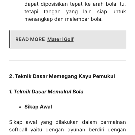
dapat diposisikan tepat ke arah bola itu,
tetapi tangan yang lain siap untuk
menangkap dan melempar bola.
READ MORE
Materi Golf
2. Teknik Dasar Memegang Kayu Pemukul
1. Teknik Dasar Memukul Bola
Sikap Awal
Sikap awal yang dilakukan dalam permainan
softball yaitu dengan ayunan berdiri dengan