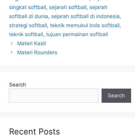
singkat softball
,
sejarah softball
,
sejarah
softball di dunia
,
sejarah softball di indonesia
,
strategi softball
,
teknik memukul bola softball
,
teknik softball
,
tujuan permainan softball
Materi Kasti
Materi Rounders
Search
Search
Recent Posts