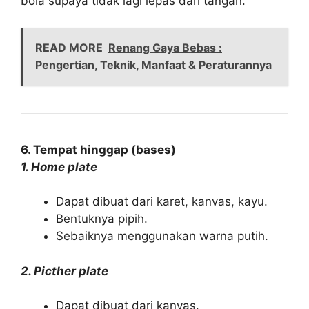
bola supaya tidak lagi lepas dari tangan.
READ MORE
Renang Gaya Bebas :
Pengertian, Teknik, Manfaat & Peraturannya
6. Tempat hinggap (bases)
1. Home plate
Dapat dibuat dari karet, kanvas, kayu.
Bentuknya pipih.
Sebaiknya menggunakan warna putih.
2. Picther plate
Dapat dibuat dari kanvas.