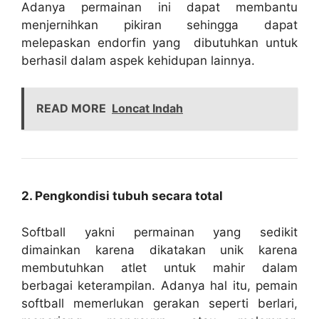
Adanya permainan ini dapat membantu
menjernihkan pikiran sehingga dapat
melepaskan endorfin yang dibutuhkan untuk
berhasil dalam aspek kehidupan lainnya.
READ MORE
Loncat Indah
2. Pengkondisi tubuh secara total
Softball yakni permainan yang sedikit
dimainkan karena dikatakan unik karena
membutuhkan atlet untuk mahir dalam
berbagai keterampilan. Adanya hal itu, pemain
softball memerlukan gerakan seperti berlari,