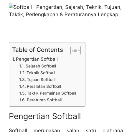
Table of Contents
Pengertian Softball
Sejarah Softball
Teknik Softball
Tujuan Softball
Peralatan Softball
Taktik Permainan Softball
Peraturan Softball
Pengertian Softball
Softball merupakan salah satu olahraga