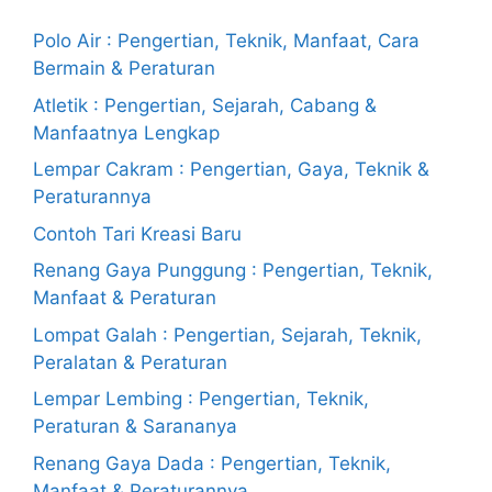
Polo Air : Pengertian, Teknik, Manfaat, Cara
Bermain & Peraturan
Atletik : Pengertian, Sejarah, Cabang &
Manfaatnya Lengkap
Lempar Cakram : Pengertian, Gaya, Teknik &
Peraturannya
Contoh Tari Kreasi Baru
Renang Gaya Punggung : Pengertian, Teknik,
Manfaat & Peraturan
Lompat Galah : Pengertian, Sejarah, Teknik,
Peralatan & Peraturan
Lempar Lembing : Pengertian, Teknik,
Peraturan & Sarananya
Renang Gaya Dada : Pengertian, Teknik,
Manfaat & Peraturannya