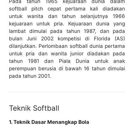
Pada tahun 1965 kejuaraan dunia dalam
softball pitch cepat pertama kali diadakan
untuk wanita dan tahun selanjutnya 1966
kejuaraan untuk pria. Kejuaraan dunia yang
lambat dimulai pada tahun 1987, dan pada
bulan Juni 2002 kompetisi di Florida (AS)
dilanjutkan. Perlombaan softball dunia pertama
untuk pria dan wanita junior diadakan pada
tahun 1981 dan Piala Dunia untuk anak
perempuan berusia di bawah 16 tahun dimulai
pada tahun 2001.
Teknik Softball
1. Teknik Dasar Menangkap Bola