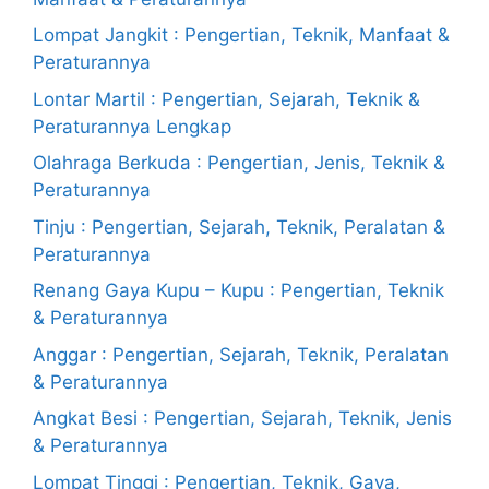
Lompat Jangkit : Pengertian, Teknik, Manfaat &
Peraturannya
Lontar Martil : Pengertian, Sejarah, Teknik &
Peraturannya Lengkap
Olahraga Berkuda : Pengertian, Jenis, Teknik &
Peraturannya
Tinju : Pengertian, Sejarah, Teknik, Peralatan &
Peraturannya
Renang Gaya Kupu – Kupu : Pengertian, Teknik
& Peraturannya
Anggar : Pengertian, Sejarah, Teknik, Peralatan
& Peraturannya
Angkat Besi : Pengertian, Sejarah, Teknik, Jenis
& Peraturannya
Lompat Tinggi : Pengertian, Teknik, Gaya,