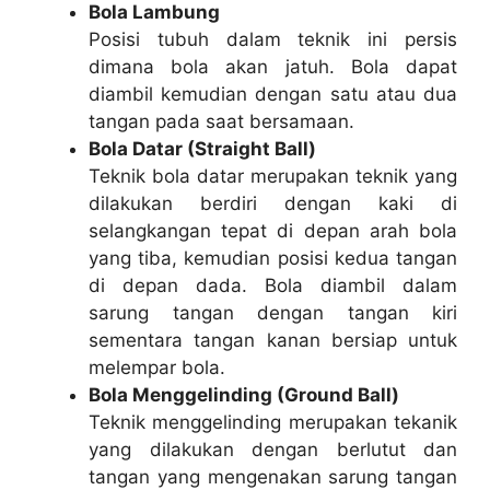
Bola Lambung
Posisi tubuh dalam teknik ini persis
dimana bola akan jatuh. Bola dapat
diambil kemudian dengan satu atau dua
tangan pada saat bersamaan.
Bola Datar (Straight Ball)
Teknik bola datar merupakan teknik yang
dilakukan berdiri dengan kaki di
selangkangan tepat di depan arah bola
yang tiba, kemudian posisi kedua tangan
di depan dada. Bola diambil dalam
sarung tangan dengan tangan kiri
sementara tangan kanan bersiap untuk
melempar bola.
Bola Menggelinding (Ground Ball)
Teknik menggelinding merupakan tekanik
yang dilakukan dengan berlutut dan
tangan yang mengenakan sarung tangan